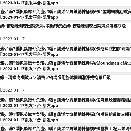
2023-01-17
凯发平台-凯发app
澶у濂?灏忛槼鏉ヤ负澶у瑙ｇ瓟浠ヤ笂鐨勯棶棰樸€傚鐢熶細鐨勪竴
2023-01-17
凯发平台-凯发app
娴簯缁堟棩琛岀殑浣滆€呮槸璋侊紙娴簯缁堟棩琛岀殑涓嬩竴鍙ワ級
2023-01-17
澶у濂?灏忛槼鏉ヤ负澶у瑙ｇ瓟浠ヤ笂鐨勯棶棰樸€傚惛琛€楝兼涓
2023-01-17
凯发平台-凯发app
澶у濂?灏忛槼鏉ヤ负澶у瑙ｇ瓟浠ヤ笂鐨勯棶棰樸€俿oundmagic
2023-01-17
凯发平台-凯发app
鍛ㄧ瑪鐣呴噸鏉ュソ涓嶅ソ锛堝懆绗旂晠閲嶆潵濂戒笉濂斤級
2023-01-17
澶у濂?灏忛槼鏉ヤ负澶у瑙ｇ瓟浠ヤ笂鐨勯棶棰樸€傞厤鍋跺嚭鐢熸棩鏈
2023-01-17
凯发平台-凯发app
澶у濂?灏忛槼鏉ヤ负澶у瑙ｇ瓟浠ヤ笂鐨勯棶棰樸€傛槸璋佸甫鏉ヨ
2023-01-17
凯发平台-凯发app
澶у濂?灏忛槼鏉ヤ负澶у瑙ｇ瓟浠ヤ笂鐨勯棶棰樸€傚疂椹杞︽墦