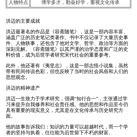
人物特点
博学多才，勤奋好学，重视文化传承
洪迈的主要成就
洪迈最著名的作品是《容斋随笔》，这是一部内容丰富、
涵盖广泛的历史笔记类著作。书中不仅记录了大量历史事
件、人物轶事，还包含了他对文学、哲学、政治等方面的
深刻见解。《容斋随笔》以其严谨的治学态度和广泛的史
料价值，成为后世学者研究宋代社会的重要参考。
此外，他还著有《夷坚志》，这是一部志怪小说集，虽然
带有民间传说色彩，但也反映了当时的社会风俗和人们的
思想观念。
洪迈的精神遗产
洪迈一生致力于学术研究，强调“知行合一”，主张通过学
习来提升自我修养和社会责任感。他的思想和作品至今仍
具有重要的现实意义，尤其是在文化传承与历史研究方
面。
他的故事告诉我们：知识的力量可以超越时代，而一个学
者的坚持与执着，往往能为后世留下不朽的财富。