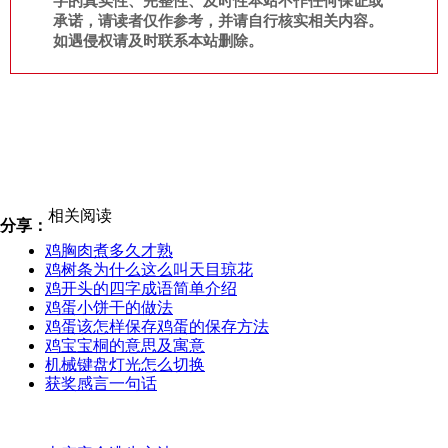
字的真实性、完整性、及时性本站不作任何保证或
承诺，请读者仅作参考，并请自行核实相关内容。
如遇侵权请及时联系本站删除。
相关阅读
分享：
鸡胸肉煮多久才熟
鸡树条为什么这么叫天目琼花
鸡开头的四字成语简单介绍
鸡蛋小饼干的做法
鸡蛋该怎样保存鸡蛋的保存方法
鸡宝宝桐的意思及寓意
机械键盘灯光怎么切换
获奖感言一句话