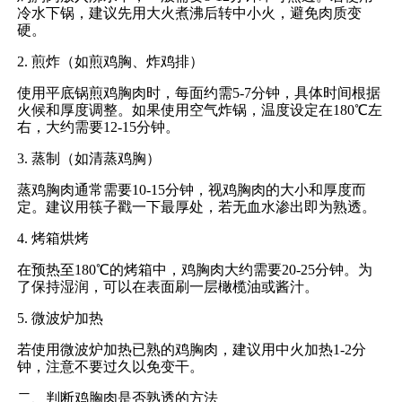
冷水下锅，建议先用大火煮沸后转中小火，避免肉质变
硬。
2. 煎炸（如煎鸡胸、炸鸡排）
使用平底锅煎鸡胸肉时，每面约需5-7分钟，具体时间根据
火候和厚度调整。如果使用空气炸锅，温度设定在180℃左
右，大约需要12-15分钟。
3. 蒸制（如清蒸鸡胸）
蒸鸡胸肉通常需要10-15分钟，视鸡胸肉的大小和厚度而
定。建议用筷子戳一下最厚处，若无血水渗出即为熟透。
4. 烤箱烘烤
在预热至180℃的烤箱中，鸡胸肉大约需要20-25分钟。为
了保持湿润，可以在表面刷一层橄榄油或酱汁。
5. 微波炉加热
若使用微波炉加热已熟的鸡胸肉，建议用中火加热1-2分
钟，注意不要过久以免变干。
二、判断鸡胸肉是否熟透的方法