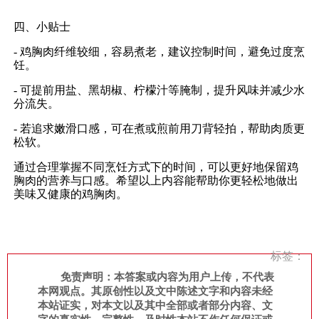
四、小贴士
- 鸡胸肉纤维较细，容易煮老，建议控制时间，避免过度烹
饪。
- 可提前用盐、黑胡椒、柠檬汁等腌制，提升风味并减少水
分流失。
- 若追求嫩滑口感，可在煮或煎前用刀背轻拍，帮助肉质更
松软。
通过合理掌握不同烹饪方式下的时间，可以更好地保留鸡
胸肉的营养与口感。希望以上内容能帮助你更轻松地做出
美味又健康的鸡胸肉。
标签：
免责声明：本答案或内容为用户上传，不代表
本网观点。其原创性以及文中陈述文字和内容未经
本站证实，对本文以及其中全部或者部分内容、文