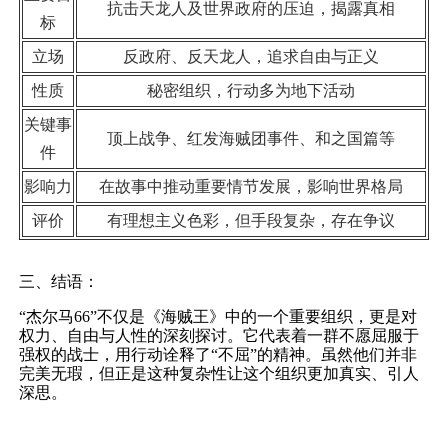
抗击天龙人及世界政府的压迫，揭露真相
标
立场
反政府、反天龙人，追求自由与正义
性质
秘密组织，行动多为地下活动
关键事
顶上战争、红发海贼团事件、和之国篇等
件
影响力
在故事中推动重要情节发展，影响世界格局
评价
有理想主义色彩，但手段复杂，存在争议
三、结语：
“杰尔马66”不仅是《海贼王》中的一个重要组织，更是对
权力、自由与人性的深刻探讨。它代表着一群不愿屈服于
强权的战士，用行动诠释了“不屈”的精神。虽然他们并非
完美无瑕，但正是这种复杂性让这个组织更加真实、引人
深思。