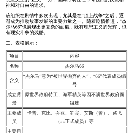
神和对自由的追求。
该组织在剧情中多次出现，尤其是在“顶上战争”之后，逐
渐成为推动故事发展的重要力量之一。随着剧情推进，“杰
尔马66”也展现出更复杂的面貌，既有理想主义的光辉，也
有现实斗争的残酷。
二、表格展示：
项目
内容
名称
杰尔马66
“杰尔马”意为“被世界抛弃的人”，“66”代表成员编
含义
号
成立背
原世界政府特工、海军精英等因不满世界政府而
景
组建
主要成
卡普、克比、乔兹、罗宾、艾斯（曾）、路飞
员
（非正式成员）等
主要目