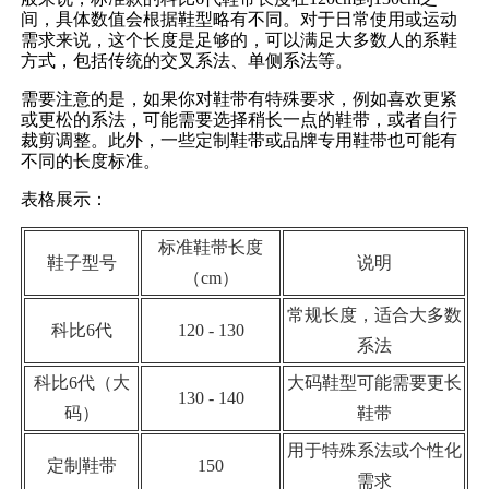
间，具体数值会根据鞋型略有不同。对于日常使用或运动
需求来说，这个长度是足够的，可以满足大多数人的系鞋
方式，包括传统的交叉系法、单侧系法等。
需要注意的是，如果你对鞋带有特殊要求，例如喜欢更紧
或更松的系法，可能需要选择稍长一点的鞋带，或者自行
裁剪调整。此外，一些定制鞋带或品牌专用鞋带也可能有
不同的长度标准。
表格展示：
标准鞋带长度
鞋子型号
说明
（cm）
常规长度，适合大多数
科比6代
120 - 130
系法
科比6代（大
大码鞋型可能需要更长
130 - 140
码）
鞋带
用于特殊系法或个性化
定制鞋带
150
需求