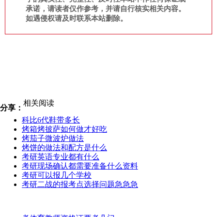
承诺，请读者仅作参考，并请自行核实相关内容。
如遇侵权请及时联系本站删除。
相关阅读
分享：
科比6代鞋带多长
烤箱烤披萨如何做才好吃
烤茄子微波炉做法
烤饼的做法和配方是什么
考研英语专业都有什么
考研现场确认都需要准备什么资料
考研可以报几个学校
考研二战的报考点选择问题急急急