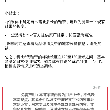
小贴士：
- 如果你不确定自己需要多长的鞋带，建议先测量一下现有
鞋带的长度。
- 一些品牌如nike官方提供原厂鞋带，长度更为精准。
- 网购时注意查看商品详情页中的鞋带长度信息，避免买
错。
总之，科比6代鞋带的标准长度在120至130厘米之间，基本
能满足日常使用需求。如果你有特别的系鞋习惯，也可以
根据实际情况进行适当调整。
标签：
免责声明：本答案或内容为用户上传，不代表
本网观点。其原创性以及文中陈述文字和内容未经
本站证实，对本文以及其中全部或者部分内容、文
字的真实性、完整性、及时性本站不作任何保证或