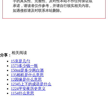
字的真实性、完整性、及时性本站不作任何保证或
承诺，请读者仅作参考，并请自行核实相关内容。
如遇侵权请及时联系本站删除。
相关阅读
分享：
15克是几勺
1573多少钱一瓶
150ml是多少两白酒
135相机是什么意思
12因缘是什么意思
12345上下的成语是什么
1224平安夜历史意义
1154什么意思