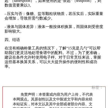
匙”（tablespoon），如果使用的是“茶匙”（teaspoon），则
数值需要乘以3。
- 压实与否：像糖、盐等颗粒状物质，若压实后，实际重量
会增加，导致所需勺数减少。
- 液体与固体差异：液体一般按体积换算，而固体则受密度
影响较大。
四、结语
在没有精确称量工具的情况下，了解“15克是几勺”可以帮
助我们更灵活地处理食谱中的配料。不过，为了更准确，
建议在条件允许时使用电子秤。对于日常烹饪来说，掌握
这些基本换算关系，可以大大提升操作的便利性和成功
率。
标签：
免责声明：本答案或内容为用户上传，不代表
本网观点。其原创性以及文中陈述文字和内容未经
本站证实，对本文以及其中全部或者部分内容、文