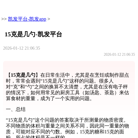
>>
凯发平台-凯发app
>
15克是几勺-凯发平台
2026-01-12 21:06:35
2026-01-12 21:06:35
【
15克是几勺
】在日常生活中，尤其是在烹饪或制作甜点
时，常常会遇到“15克是几勺”这样的问题。很多人
对“克”和“勺”之间的换算不太清楚，尤其是在没有电子秤
的情况下，如何用常见的厨房工具（如汤匙、茶匙）来估
算食材的重量，成为了一个实用的问题。
一、总结
“15克是几勺”这个问题的答案取决于所测量的物质密度。
不同物质的体积与重量之间关系不同，因此同一重量的物
质，可能对应不同的勺数。例如，15克的糖和15克的面
粉，所占的体积是不一样的。