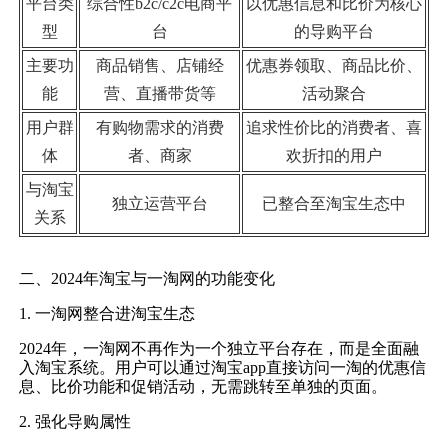
平台类
综合性b2c/c2c电商平
以优惠信息和比价为核心
型
台
的导购平台
主要功
商品销售、店铺经
优惠券领取、商品比价、
能
营、直播带货等
活动聚合
用户群
有购物需求的消费
追求性价比的消费者、喜
体
者、商家
欢折扣的用户
与淘宝
独立运营平台
已整合至淘宝生态中
关系
二、2024年淘宝与一淘网的功能变化
1. 一淘网整合进淘宝生态
2024年，一淘网不再作为一个独立平台存在，而是全面融
入淘宝系统。用户可以通过淘宝app直接访问一淘的优惠信
息、比价功能和促销活动，无需跳转至单独的页面。
2. 强化导购属性