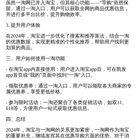
虽然一淘网已并入淘宝，但其核心功能——“导购”依然保
留。通过一淘入口，用户可以获取全网的商品优惠信息，
并进行多平台比价，提升购物效率。
3. 提升用户体验
在2024年，淘宝进一步优化了搜索和推荐算法，结合一淘
的优惠数据，实现更精准的个性化推荐，帮助用户找到更
划算的商品。
三、用户如何使用一淘功能
- 在淘宝app内直接使用：用户进入淘宝app后，可在凯发
app首页或“我的”页面中找到“一淘”入口。
- 领取优惠券：通过一淘入口，用户可以领取各大商家的专
属优惠券，享受更低价格。
- 参与限时活动：一淘还聚合了各类促销活动，如双11、
618等，方便用户一站式获取优惠信息。
四、总结
2024年，淘宝与一淘网的关系更加紧密，一淘网作为淘宝
的重要补充，继续发挥其在优惠导购方面的优势。对于消