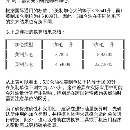
升”时，需要先明确是哪种加仑。
根据国际通用的标准，1美制加仑大约等于3.78541升，而1
英制加仑则约为4.54609升。因此，5加仑油在不同体系下
的换算结果也有所不同。
以下是详细的换算结果总结：
加仑类型
1加仑 = 升
5加仑 = 升
美制加仑
3.78541
18.92705
英制加仑
4.54609
22.73045
从上表可以看出，5加仑油在美制单位下约等于18.93升，
在英制单位下则约为22.73升。这种差异在实际应用中可能
会对油量计算产生影响，特别是在跨国运输或购买燃油时
需要注意单位的区分。
为了确保准确性和实用性，建议在进行油量换算时，先确
认所使用的加仑类型，并根据具体需求选择合适的单位进
行转换。此外，也可以借助在线换算工具或手机应用程序
来帮助完成更精确的换算。