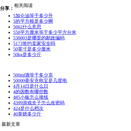
相关阅读
分享：
5加仑油等于多少升
5的平方根是多少啊
5662什么意思
550平方厘米等于多少平方分米
530003是哪里的邮政编码
5173签约卖家安全吗
50英寸是多少厘米
50kg是多少斤
500ml酒等于多少克
50000毫安充电宝是几度电
4月14日是什么日
4的因数有哪些数
485小板怎么接线
4399游戏盒子怎么改密码
424是什么档次
40英镑多少斤
最新文章