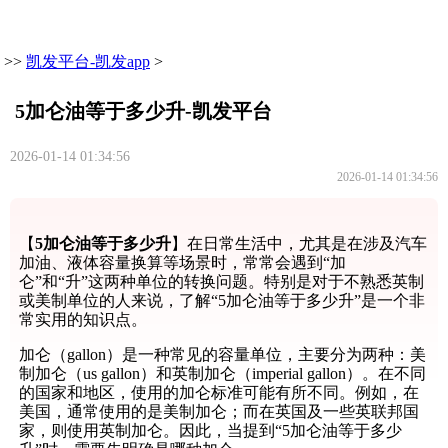
>>
凯发平台-凯发app
>
5加仑油等于多少升-凯发平台
2026-01-14 01:34:56
2026-01-14 01:34:56
【
5加仑油等于多少升
】在日常生活中，尤其是在涉及汽车
加油、液体容量换算等场景时，常常会遇到“加
仑”和“升”这两种单位的转换问题。特别是对于不熟悉英制
或美制单位的人来说，了解“5加仑油等于多少升”是一个非
常实用的知识点。
加仑（gallon）是一种常见的容量单位，主要分为两种：美
制加仑（us gallon）和英制加仑（imperial gallon）。在不同
的国家和地区，使用的加仑标准可能有所不同。例如，在
美国，通常使用的是美制加仑；而在英国及一些英联邦国
家，则使用英制加仑。因此，当提到“5加仑油等于多少