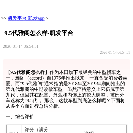
>>
凯发平台-凯发app
>
9.5代雅阁怎么样-凯发平台
2026-01-14 06:54:51
2026-01-14 06:54:51
【
9.5代雅阁怎么样
】作为本田旗下最经典的中型轿车之
一，雅阁（accord）自1976年推出以来，一直备受消费者喜
爱。而“9.5代雅阁”通常指的是2018年至2019年期间推出的
第九代雅阁的中期改款车型，虽然严格意义上它仍属于第
九代，但因其在配置、外观和内饰上的较大调整，被部分
车迷称为“9.5代”。那么，这款车型到底怎么样呢？下面将
从多个方面进行总结分析。
一、综合评价
评分（满分