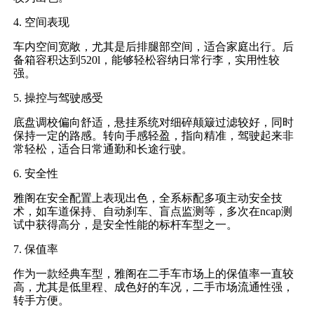
4. 空间表现
车内空间宽敞，尤其是后排腿部空间，适合家庭出行。后
备箱容积达到520l，能够轻松容纳日常行李，实用性较
强。
5. 操控与驾驶感受
底盘调校偏向舒适，悬挂系统对细碎颠簸过滤较好，同时
保持一定的路感。转向手感轻盈，指向精准，驾驶起来非
常轻松，适合日常通勤和长途行驶。
6. 安全性
雅阁在安全配置上表现出色，全系标配多项主动安全技
术，如车道保持、自动刹车、盲点监测等，多次在ncap测
试中获得高分，是安全性能的标杆车型之一。
7. 保值率
作为一款经典车型，雅阁在二手车市场上的保值率一直较
高，尤其是低里程、成色好的车况，二手市场流通性强，
转手方便。