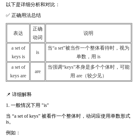
以下是详细分析和对比：
✅ 正确用法总结
正确
表达
说明
动词
a set of
当“a set”被当作一个整体看待时，视为
is
keys is
单数，用 is
a set of
当强调“keys”本身是多个个体时，可能
are
keys are
用 are（较少见）
📌 详细解释
1. 一般情况下用 "is"
当 “a set of keys” 被看作一个整体时，动词应使用单数形式
is。
例如：