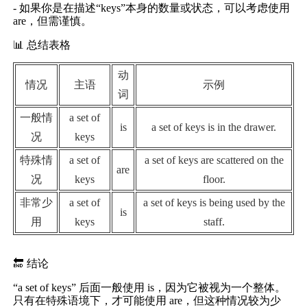
- 如果你是在描述“keys”本身的数量或状态，可以考虑使用
are，但需谨慎。
📊 总结表格
动
情况
主语
示例
词
一般情
a set of
is
a set of keys is in the drawer.
况
keys
特殊情
a set of
a set of keys are scattered on the
are
况
keys
floor.
非常少
a set of
a set of keys is being used by the
is
用
keys
staff.
🔚 结论
“a set of keys” 后面一般使用 is，因为它被视为一个整体。
只有在特殊语境下，才可能使用 are，但这种情况较为少