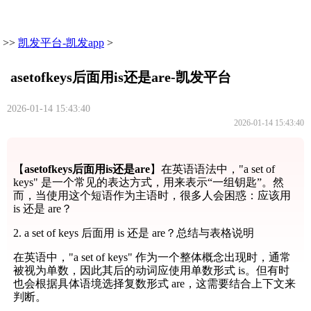
>>
凯发平台-凯发app
>
asetofkeys后面用is还是are-凯发平台
2026-01-14 15:43:40
2026-01-14 15:43:40
【
asetofkeys后面用is还是are
】在英语语法中，"a set of
keys" 是一个常见的表达方式，用来表示“一组钥匙”。然
而，当使用这个短语作为主语时，很多人会困惑：应该用
is 还是 are？
2. a set of keys 后面用 is 还是 are？总结与表格说明
在英语中，"a set of keys" 作为一个整体概念出现时，通常
被视为单数，因此其后的动词应使用单数形式 is。但有时
也会根据具体语境选择复数形式 are，这需要结合上下文来
判断。