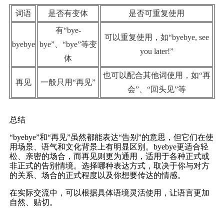
词语
是否有变体
是否可重复使用
有“bye-
可以重复使用，如“byebye, see
byebye
bye”、“bye”等变
you later!”
体
也可以配合其他词使用，如“再
再见
一般只用“再见”
会”、“回头见”等
总结
“byebye”和“再见”虽然都能表达“告别”的意思，但它们在使
用场景、语气和文化背景上有明显区别。byebye更适合轻
松、亲密的场合，而再见则更为通用，适用于各种正式或
非正式的告别情境。选择哪种表达方式，取决于你与对方
的关系、场合的正式程度以及你想要传达的情感。
在实际交流中，可以根据具体语境灵活使用，让语言更加
自然、贴切。