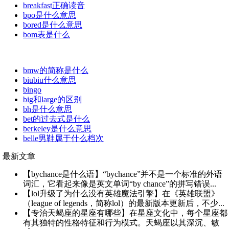
breakfast正确读音
bpo是什么意思
bored是什么意思
bom表是什么
bmw的简称是什么
biubiu什么意思
bingo
big和large的区别
bh是什么意思
bet的过去式是什么
berkeley是什么意思
belle男鞋属于什么档次
最新文章
【bychance是什么语】“bychance”并不是一个标准的外语
词汇，它看起来像是英文单词“by chance”的拼写错误...
【lol升级了为什么没有英雄魔法引擎】在《英雄联盟》
（league of legends，简称lol）的最新版本更新后，不少...
【专治天蝎座的星座有哪些】在星座文化中，每个星座都
有其独特的性格特征和行为模式。天蝎座以其深沉、敏