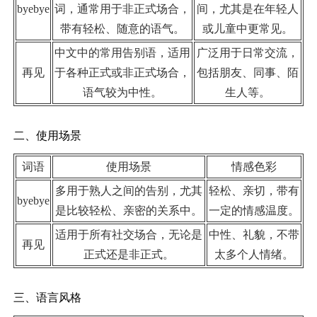
byebye
词，通常用于非正式场合，
间，尤其是在年轻人
带有轻松、随意的语气。
或儿童中更常见。
中文中的常用告别语，适用
广泛用于日常交流，
再见
于各种正式或非正式场合，
包括朋友、同事、陌
语气较为中性。
生人等。
二、使用场景
词语
使用场景
情感色彩
多用于熟人之间的告别，尤其
轻松、亲切，带有
byebye
是比较轻松、亲密的关系中。
一定的情感温度。
适用于所有社交场合，无论是
中性、礼貌，不带
再见
正式还是非正式。
太多个人情绪。
三、语言风格