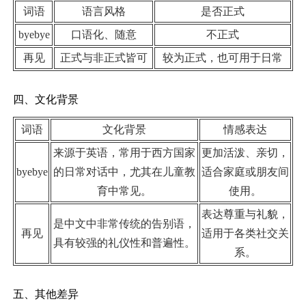
词语
语言风格
是否正式
byebye
口语化、随意
不正式
再见
正式与非正式皆可
较为正式，也可用于日常
四、文化背景
词语
文化背景
情感表达
来源于英语，常用于西方国家
更加活泼、亲切，
byebye
的日常对话中，尤其在儿童教
适合家庭或朋友间
育中常见。
使用。
表达尊重与礼貌，
是中文中非常传统的告别语，
再见
适用于各类社交关
具有较强的礼仪性和普遍性。
系。
五、其他差异