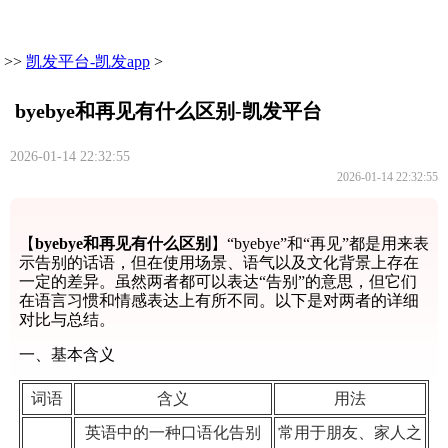
>>
凯发平台-凯发app
>
byebye和再见有什么区别-凯发平台
2026-01-14 22:32:55
2026-01-14 22:32:55
【
byebye和再见有什么区别
】“byebye”和“再见”都是用来表
示告别的话语，但在使用场景、语气以及文化背景上存在
一定的差异。虽然两者都可以表达“告别”的意思，但它们
在语言习惯和情感表达上有所不同。以下是对两者的详细
对比与总结。
一、基本含义
词语
含义
用法
英语中的一种口语化告别
常用于朋友、家人之