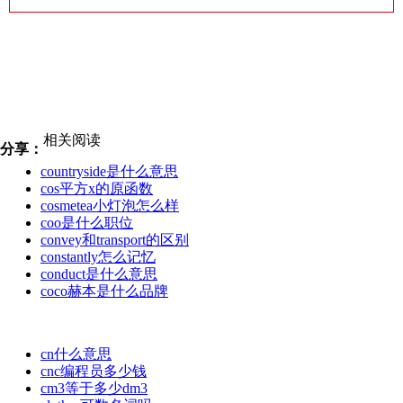
相关阅读
分享：
countryside是什么意思
cos平方x的原函数
cosmetea小灯泡怎么样
coo是什么职位
convey和transport的区别
constantly怎么记忆
conduct是什么意思
coco赫本是什么品牌
cn什么意思
cnc编程员多少钱
cm3等于多少dm3