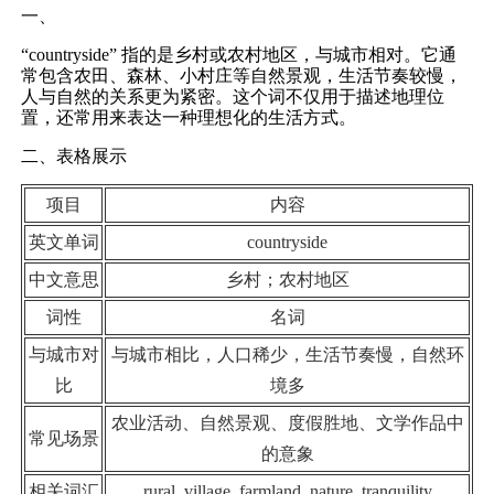
一、
“countryside” 指的是乡村或农村地区，与城市相对。它通
常包含农田、森林、小村庄等自然景观，生活节奏较慢，
人与自然的关系更为紧密。这个词不仅用于描述地理位
置，还常用来表达一种理想化的生活方式。
二、表格展示
项目
内容
英文单词
countryside
中文意思
乡村；农村地区
词性
名词
与城市对
与城市相比，人口稀少，生活节奏慢，自然环
比
境多
农业活动、自然景观、度假胜地、文学作品中
常见场景
的意象
相关词汇
rural, village, farmland, nature, tranquility