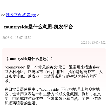
>>
凯发平台-凯发app
>
countryside是什么意思-凯发平台
2026-01-15 07:45:52
2026-01-15 07:45:52
【
countryside是什么意思
】2.
“countryside” 是一个常见的英文词汇，通常用来描述乡村
或农村地区。它与城市（city）相对，指的是远离都市、人
口密度较低、以农业、自然景观和宁静生活为特点的区
域。
在日常英语使用中，“countryside” 不仅指地理上的乡村地
区，也常用来表达一种生活方式或文化氛围。例如，在文
学、电影或旅游宣传中，它常常象征着自然、宁静、传统
和远离喧嚣的生活。