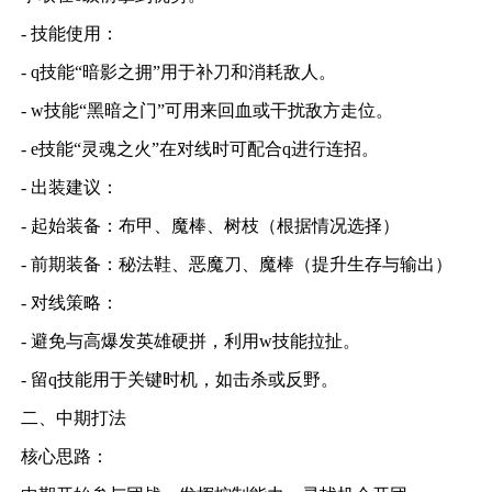
- 技能使用：
- q技能“暗影之拥”用于补刀和消耗敌人。
- w技能“黑暗之门”可用来回血或干扰敌方走位。
- e技能“灵魂之火”在对线时可配合q进行连招。
- 出装建议：
- 起始装备：布甲、魔棒、树枝（根据情况选择）
- 前期装备：秘法鞋、恶魔刀、魔棒（提升生存与输出）
- 对线策略：
- 避免与高爆发英雄硬拼，利用w技能拉扯。
- 留q技能用于关键时机，如击杀或反野。
二、中期打法
核心思路：