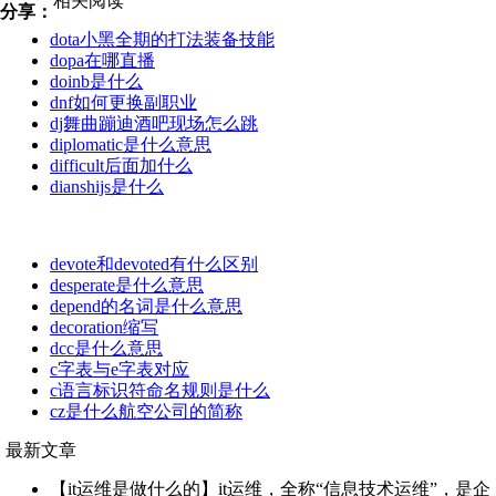
相关阅读
分享：
dota小黑全期的打法装备技能
dopa在哪直播
doinb是什么
dnf如何更换副职业
dj舞曲蹦迪酒吧现场怎么跳
diplomatic是什么意思
difficult后面加什么
dianshijs是什么
devote和devoted有什么区别
desperate是什么意思
depend的名词是什么意思
decoration缩写
dcc是什么意思
c字表与e字表对应
c语言标识符命名规则是什么
cz是什么航空公司的简称
最新文章
【it运维是做什么的】it运维，全称“信息技术运维”，是企