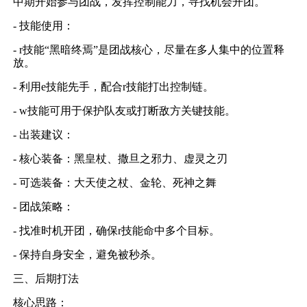
中期开始参与团战，发挥控制能力，寻找机会开团。
- 技能使用：
- r技能“黑暗终焉”是团战核心，尽量在多人集中的位置释
放。
- 利用e技能先手，配合r技能打出控制链。
- w技能可用于保护队友或打断敌方关键技能。
- 出装建议：
- 核心装备：黑皇杖、撒旦之邪力、虚灵之刃
- 可选装备：大天使之杖、金轮、死神之舞
- 团战策略：
- 找准时机开团，确保r技能命中多个目标。
- 保持自身安全，避免被秒杀。
三、后期打法
核心思路：