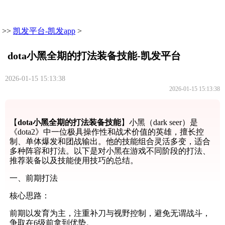
>>
凯发平台-凯发app
>
dota小黑全期的打法装备技能-凯发平台
2026-01-15 15:13:38
2026-01-15 15:13:38
【
dota小黑全期的打法装备技能
】小黑（dark seer）是
《dota2》中一位极具操作性和战术价值的英雄，擅长控
制、单体爆发和团战输出。他的技能组合灵活多变，适合
多种阵容和打法。以下是对小黑在游戏不同阶段的打法、
推荐装备以及技能使用技巧的总结。
一、前期打法
核心思路：
前期以发育为主，注重补刀与视野控制，避免无谓战斗，
争取在6级前拿到优势。