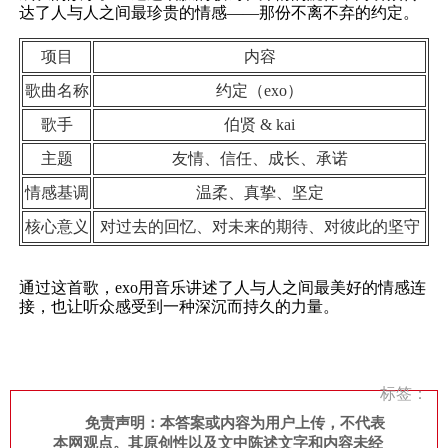
达了人与人之间最珍贵的情感——那份不离不弃的约定。
项目
内容
歌曲名称
约定（exo）
歌手
伯贤 & kai
主题
友情、信任、成长、承诺
情感基调
温柔、真挚、坚定
核心意义
对过去的回忆、对未来的期待、对彼此的坚守
通过这首歌，exo用音乐讲述了人与人之间最美好的情感连
接，也让听众感受到一种深沉而持久的力量。
标签：
免责声明：本答案或内容为用户上传，不代表
本网观点。其原创性以及文中陈述文字和内容未经