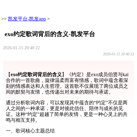
>>
凯发平台-凯发app
>
exo约定歌词背后的含义-凯发平台
2026-01-15 20:40:22
2026-01-15 20:40:22
【
exo约定歌词背后的含义
】《约定》是exo成员伯贤与kai
合作的一首歌曲，旋律温柔而富有情感，歌词中蕴含着深
刻的情感表达和人生哲理。这首歌不仅展现了两位成员之
间的默契与友情，也传递出对未来的期待与承诺。
通过分析歌词内容，可以发现其中蕴含的“约定”不仅是两
人之间的一种承诺，更是对彼此信任、陪伴与成长的见
证。这种“约定”超越了简单的友情，更是一种心灵上的共
鸣与相互支持。
一、歌词核心主题总结