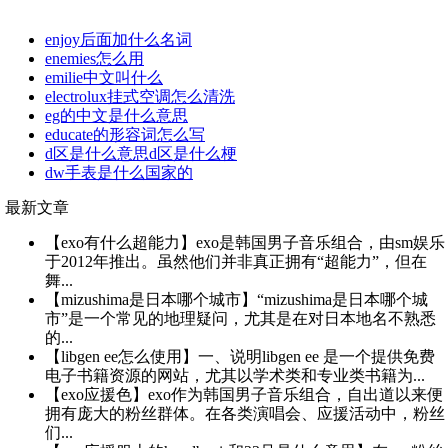
enjoy后面加什么名词
enemies怎么用
emilie中文叫什么
electrolux挂式空调怎么清洗
eg的中文是什么意思
educate的形容词怎么写
d区是什么意思d区是什么梗
dw手表是什么国家的
最新文章
【exo有什么超能力】exo是韩国男子音乐组合，由sm娱乐
于2012年推出。虽然他们并非真正拥有“超能力”，但在
舞...
【mizushima是日本哪个城市】“mizushima是日本哪个城
市”是一个常见的地理疑问，尤其是在对日本地名不熟悉
的...
【libgen ee怎么使用】一、说明libgen ee 是一个提供免费
电子书籍资源的网站，尤其以学术类和专业类书籍为...
【exo应援色】exo作为韩国男子音乐组合，自出道以来便
拥有庞大的粉丝群体。在各类演唱会、应援活动中，粉丝
们...