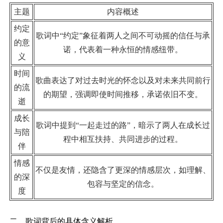
主题
内容概述
约定
歌词中“约定”象征着两人之间不可动摇的信任与承
的意
诺，代表着一种永恒的情感纽带。
义
时间
歌曲表达了对过去时光的怀念以及对未来共同前行
的流
的期望，强调即使时间推移，承诺依旧不变。
逝
成长
歌词中提到“一起走过的路”，暗示了两人在成长过
与陪
程中相互扶持、共同进步的过程。
伴
情感
不仅是友情，还隐含了更深的情感层次，如理解、
的深
包容与坚定的信念。
度
二、歌词背后的具体含义解析