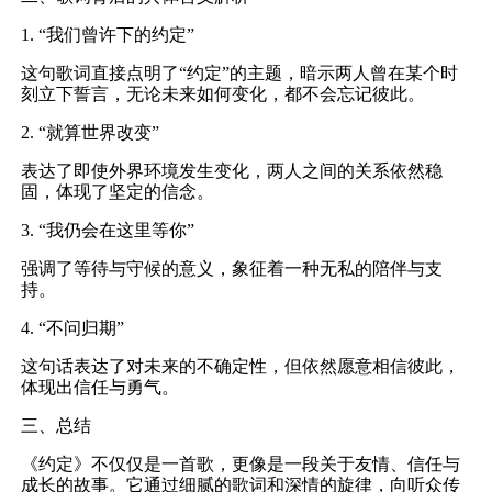
1. “我们曾许下的约定”
这句歌词直接点明了“约定”的主题，暗示两人曾在某个时
刻立下誓言，无论未来如何变化，都不会忘记彼此。
2. “就算世界改变”
表达了即使外界环境发生变化，两人之间的关系依然稳
固，体现了坚定的信念。
3. “我仍会在这里等你”
强调了等待与守候的意义，象征着一种无私的陪伴与支
持。
4. “不问归期”
这句话表达了对未来的不确定性，但依然愿意相信彼此，
体现出信任与勇气。
三、总结
《约定》不仅仅是一首歌，更像是一段关于友情、信任与
成长的故事。它通过细腻的歌词和深情的旋律，向听众传