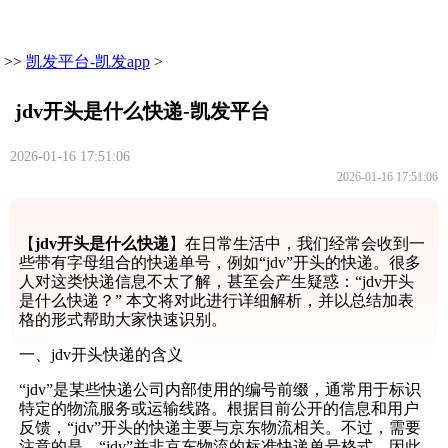
>>
凯发平台-凯发app
>
jdv开头是什么快递-凯发平台
2026-01-16 17:51:06
2026-01-16 17:51:06
【
jdv开头是什么快递
】在日常生活中，我们经常会收到一
些带有字母组合的快递单号，例如“jdv”开头的快递。很多
人对这类快递信息不太了解，甚至会产生疑惑：“jdv开头
是什么快递？” 本文将对此进行详细解析，并以总结加表
格的形式帮助大家快速识别。
一、jdv开头快递的含义
“jdv”是某些快递公司内部使用的编号前缀，通常用于标识
特定的物流服务或运输线路。根据目前公开的信息和用户
反馈，“jdv”开头的快递主要与京东物流相关。不过，需要
注意的是，“jdv”并非京东物流的标准快递单号格式，因此