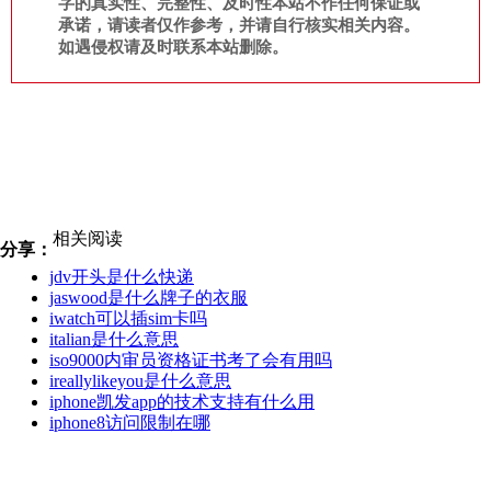
字的真实性、完整性、及时性本站不作任何保证或
承诺，请读者仅作参考，并请自行核实相关内容。
如遇侵权请及时联系本站删除。
相关阅读
分享：
jdv开头是什么快递
jaswood是什么牌子的衣服
iwatch可以插sim卡吗
italian是什么意思
iso9000内审员资格证书考了会有用吗
ireallylikeyou是什么意思
iphone凯发app的技术支持有什么用
iphone8访问限制在哪