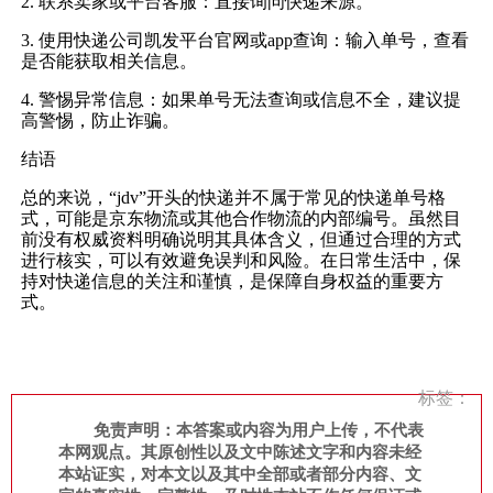
2. 联系卖家或平台客服：直接询问快递来源。
3. 使用快递公司凯发平台官网或app查询：输入单号，查看
是否能获取相关信息。
4. 警惕异常信息：如果单号无法查询或信息不全，建议提
高警惕，防止诈骗。
结语
总的来说，“jdv”开头的快递并不属于常见的快递单号格
式，可能是京东物流或其他合作物流的内部编号。虽然目
前没有权威资料明确说明其具体含义，但通过合理的方式
进行核实，可以有效避免误判和风险。在日常生活中，保
持对快递信息的关注和谨慎，是保障自身权益的重要方
式。
标签：
免责声明：本答案或内容为用户上传，不代表
本网观点。其原创性以及文中陈述文字和内容未经
本站证实，对本文以及其中全部或者部分内容、文