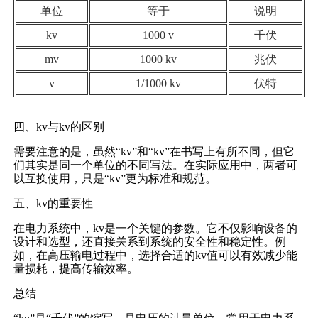
单位
等于
说明
kv
1000 v
千伏
mv
1000 kv
兆伏
v
1/1000 kv
伏特
四、kv与kv的区别
需要注意的是，虽然“kv”和“kv”在书写上有所不同，但它
们其实是同一个单位的不同写法。在实际应用中，两者可
以互换使用，只是“kv”更为标准和规范。
五、kv的重要性
在电力系统中，kv是一个关键的参数。它不仅影响设备的
设计和选型，还直接关系到系统的安全性和稳定性。例
如，在高压输电过程中，选择合适的kv值可以有效减少能
量损耗，提高传输效率。
总结