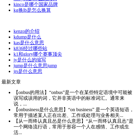
kinco是哪个国家品牌
kg换lb是怎么换算
kenzo的介绍
kdump是什么
kas是什么意思
k836经过哪些站
k1和glory哪个赛事顶尖
jy是什么的缩写
jump是什么意思jump
jrs是什么意思
最新文章
【onbus的用法】“onbus”是一个在某些特定语境中可能被
误写或误用的词，它并非英语中的标准词汇。通常来
说，...
【onbusiness是什么意思】“on business” 是一个英语短语，
常用于描述某人正在出差、工作或处理与业务相关...
【从一而终认真且怂是什么意思】“从一而终认真且怂”是
一个网络流行语，常用于形容一个人在感情、工作或生
活...