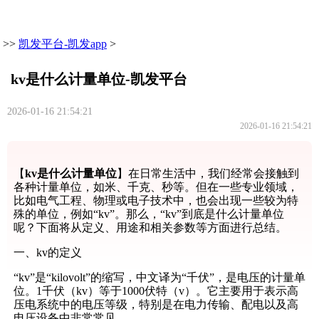
>>
凯发平台-凯发app
>
kv是什么计量单位-凯发平台
2026-01-16 21:54:21
2026-01-16 21:54:21
【
kv是什么计量单位
】在日常生活中，我们经常会接触到
各种计量单位，如米、千克、秒等。但在一些专业领域，
比如电气工程、物理或电子技术中，也会出现一些较为特
殊的单位，例如“kv”。那么，“kv”到底是什么计量单位
呢？下面将从定义、用途和相关参数等方面进行总结。
一、kv的定义
“kv”是“kilovolt”的缩写，中文译为“千伏”，是电压的计量单
位。1千伏（kv）等于1000伏特（v）。它主要用于表示高
压电系统中的电压等级，特别是在电力传输、配电以及高
电压设备中非常常见。