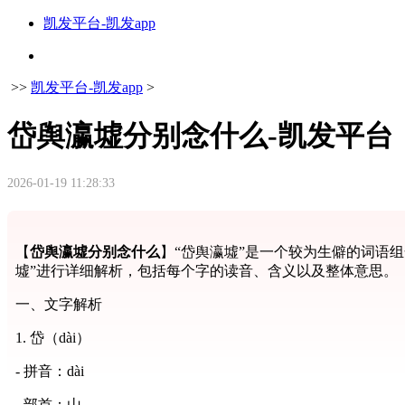
凯发平台-凯发app
>>
凯发平台-凯发app
>
岱舆瀛墟分别念什么-凯发平台
2026-01-19 11:28:33
【
岱舆瀛墟分别念什么
】“岱舆瀛墟”是一个较为生僻的词语
墟”进行详细解析，包括每个字的读音、含义以及整体意思。
一、文字解析
1. 岱（dài）
- 拼音：dài
- 部首：山