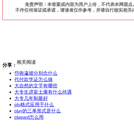
免责声明：本答案或内容为用户上传，不代表本网观点
不作任何保证或承诺，请读者仅作参考，并请自行核实相关
相关阅读
分享：
岱舆瀛墟分别念什么
代付款凭证怎么做
大自然的文字有哪些
大专生进富士康有什么待遇
大专几年制最好
plo格式应用于什么
play的三单形式是什么
plagued怎么用