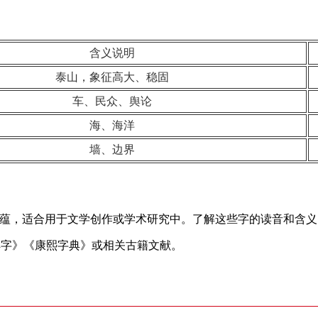
含义说明
泰山，象征高大、稳固
车、民众、舆论
海、海洋
墙、边界
底蕴，适合用于文学创作或学术研究中。了解这些字的读音和含
解字》《康熙字典》或相关古籍文献。