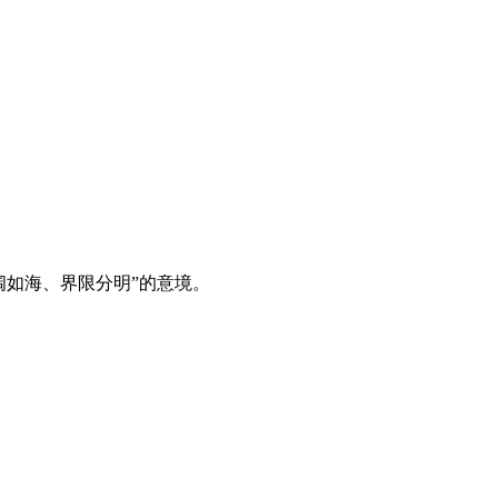
阔如海、界限分明”的意境。