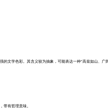
较强的文学色彩。其含义较为抽象，可能表达一种“高耸如山、广
写，带有哲理意味。