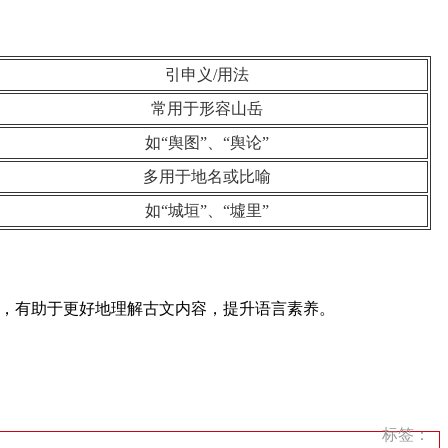
引申义/用法
常用于形容山岳
如“舆图”、“舆论”
多用于地名或比喻
如“城垣”、“墟里”
义，有助于更好地理解古文内容，提升语言素养。
标签：