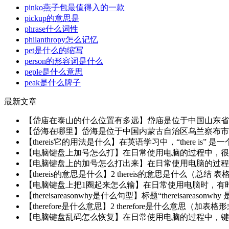
pinko燕子包最值得入的一款
pickup的意思是
phrase什么词性
philanthropy怎么记忆
pet是什么的缩写
person的形容词是什么
peple是什么意思
peak是什么牌子
最新文章
【岱庙在泰山的什么位置有多远】岱庙是位于中国山东省泰
【岱海在哪里】岱海是位于中国内蒙古自治区乌兰察布市凉
【thereis它的用法是什么】在英语学习中，“there is”
【电脑键盘上加号怎么打】在日常使用电脑的过程中，很多人
【电脑键盘上的加号怎么打出来】在日常使用电脑的过程中，
【thereis的意思是什么】2 thereis的意思是什么（总结 表
【电脑键盘上把1圈起来怎么输】在日常使用电脑时，有时会
【thereisareasonwhy是什么句型】标题“thereisare
【therefore是什么意思】2 therefore是什么意思
【电脑键盘乱码怎么恢复】在日常使用电脑的过程中，键盘