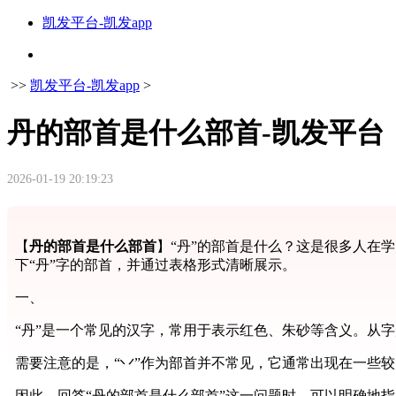
凯发平台-凯发app
>>
凯发平台-凯发app
>
丹的部首是什么部首-凯发平台
2026-01-19 20:19:23
【
丹的部首是什么部首
】“丹”的部首是什么？这是很多人在
下“丹”字的部首，并通过表格形式清晰展示。
一、
“丹”是一个常见的汉字，常用于表示红色、朱砂等含义。从字形
需要注意的是，“丷”作为部首并不常见，它通常出现在一些较
因此，回答“丹的部首是什么部首”这一问题时，可以明确地指出