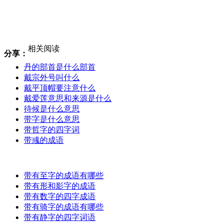
相关阅读
分享：
丹的部首是什么部首
戴宗外号叫什么
戴平顶帽要注意什么
戴爱莲意思和来源是什么
待候是什么意思
带字是什么意思
带哲字的四字词
带彧的成语
带有至字的成语有哪些
带有形和影字的成语
带有数字的四字成语
带有骑字的成语有哪些
带有静字的四字词语