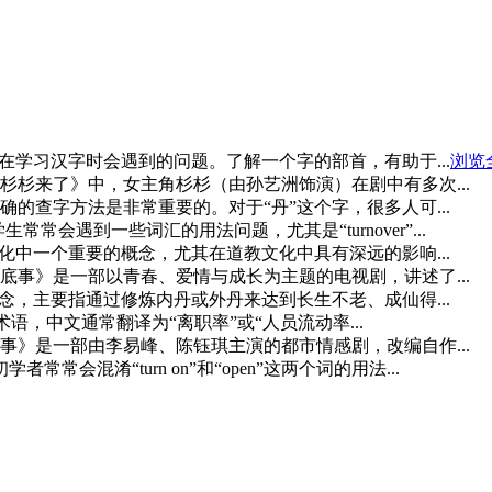
在学习汉字时会遇到的问题。了解一个字的部首，有助于...
浏览
杉来了》中，女主角杉杉（由孙艺洲饰演）在剧中有多次...
的查字方法是非常重要的。对于“丹”这个字，很多人可...
常常会遇到一些词汇的用法问题，尤其是“turnover”...
化中一个重要的概念，尤其在道教文化中具有深远的影响...
事》是一部以青春、爱情与成长为主题的电视剧，讲述了...
念，主要指通过修炼内丹或外丹来达到长生不老、成仙得...
文中常用的术语，中文通常翻译为“离职率”或“人员流动率...
》是一部由李易峰、陈钰琪主演的都市情感剧，改编自作...
常常会混淆“turn on”和“open”这两个词的用法...