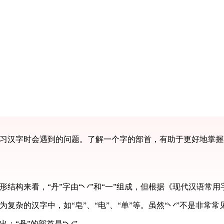
学习汉字时会遇到的问题。了解一个字的部首，有助于更好地掌
结构来看，“丹”字由“丷”和“一”组成，但根据《现代汉语常用
为复杂的汉字中，如“皂”、“电”、“单”等。虽然“丷”不是非常
：“丹”的部首是“丷”。