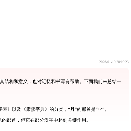
2026-01-19 20:19:23
握其结构和意义，也对记忆和书写有帮助。下面我们来总结一
字表》以及《康熙字典》的分类，“丹”的部首是“丷”。
常见的部首，但它在部分汉字中起到关键作用。