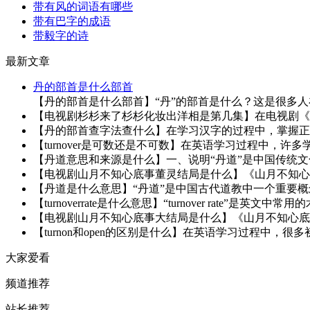
带有风的词语有哪些
带有巴字的成语
带毅字的诗
最新文章
丹的部首是什么部首
【丹的部首是什么部首】“丹”的部首是什么？这是很多人
【电视剧杉杉来了杉杉化妆出洋相是第几集】在电视剧《杉
【丹的部首查字法查什么】在学习汉字的过程中，掌握正确
【turnover是可数还是不可数】在英语学习过程中，许多学生
【丹道意思和来源是什么】一、说明“丹道”是中国传统文
【电视剧山月不知心底事董灵结局是什么】《山月不知心底
【丹道是什么意思】“丹道”是中国古代道教中一个重要概
【turnoverrate是什么意思】“turnover rate”是英
【电视剧山月不知心底事大结局是什么】《山月不知心底事
【turnon和open的区别是什么】在英语学习过程中，很多初学者
大家爱看
频道推荐
站长推荐