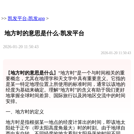
>>
凯发平台-凯发app
>
地方时的意思是什么-凯发平台
2026-01-20 11:50:43
2026-01-20 11:50:43
【
地方时的意思是什么
】“地方时”是一个与时间相关的重
要概念，尤其在地理学和天文学中具有重要意义。它指的
是某一特定地理位置上所使用的标准时间，通常以该地的
经度为基础来确定。理解“地方时”的含义有助于我们更好
地掌握全球时间差异、国际旅行以及跨地区交流中的时间
安排。
一、地方时的定义
地方时是指根据某一地点的经度计算出的时间，即该地太
阳处于正午（即太阳高度角最大）时的时刻。由于地球自
西向东自转，不同经度的地方看到太阳升落的时间不同，