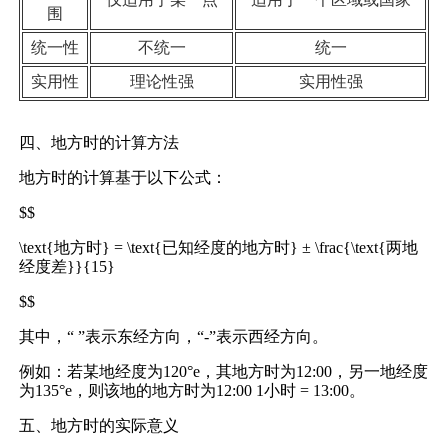
围
统一性
不统一
统一
实用性
理论性强
实用性强
四、地方时的计算方法
地方时的计算基于以下公式：
$$
\text{地方时} = \text{已知经度的地方时} ± \frac{\text{两地
经度差}}{15}
$$
其中，“ ”表示东经方向，“-”表示西经方向。
例如：若某地经度为120°e，其地方时为12:00，另一地经度
为135°e，则该地的地方时为12:00 1小时 = 13:00。
五、地方时的实际意义