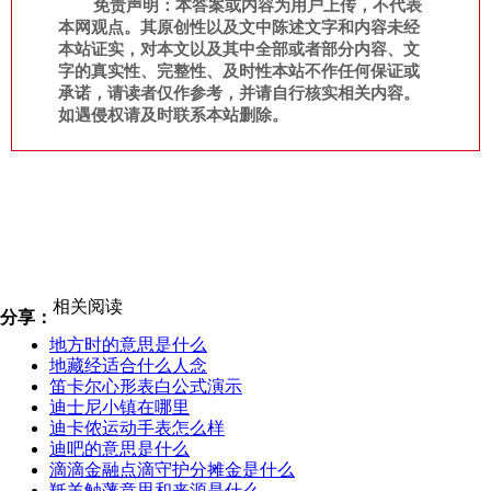
免责声明：本答案或内容为用户上传，不代表
本网观点。其原创性以及文中陈述文字和内容未经
本站证实，对本文以及其中全部或者部分内容、文
字的真实性、完整性、及时性本站不作任何保证或
承诺，请读者仅作参考，并请自行核实相关内容。
如遇侵权请及时联系本站删除。
相关阅读
分享：
地方时的意思是什么
地藏经适合什么人念
笛卡尔心形表白公式演示
迪士尼小镇在哪里
迪卡侬运动手表怎么样
迪吧的意思是什么
滴滴金融点滴守护分摊金是什么
羝羊触藩意思和来源是什么