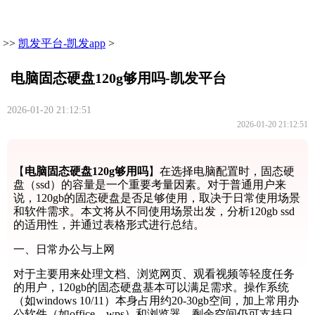
>>
凯发平台-凯发app
>
电脑固态硬盘120g够用吗-凯发平台
2026-01-20 21:12:51
2026-01-20 21:12:51
【
电脑固态硬盘120g够用吗
】在选择电脑配置时，固态硬
盘（ssd）的容量是一个重要考量因素。对于普通用户来
说，120gb的固态硬盘是否足够使用，取决于日常使用场景
和软件需求。本文将从不同使用场景出发，分析120gb ssd
的适用性，并通过表格形式进行总结。
一、日常办公与上网
对于主要用来处理文档、浏览网页、观看视频等轻度任务
的用户，120gb的固态硬盘基本可以满足需求。操作系统
（如windows 10/11）本身占用约20-30gb空间，加上常用办
公软件（如office、wps）和浏览器，剩余空间仍可支持日