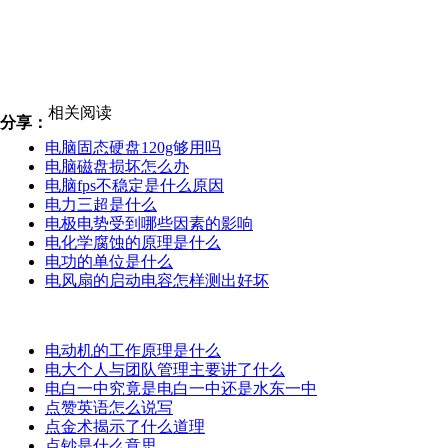
相关阅读
分享：
电脑固态硬盘120g够用吗
电脑磁盘损坏怎么办
电脑fps不稳定是什么原因
电力三超是什么
电极电势受到哪些因素的影响
电化学腐蚀的原理是什么
电功的单位是什么
电风扇的启动电容怎样测出好坏
电动机的工作原理是什么
电大个人与团队管理主要讲了什么
电白一中究竟是电白一中还是水东一中
点赞英语怎么说写
点金术揭示了什么道理
点钞是什么意思