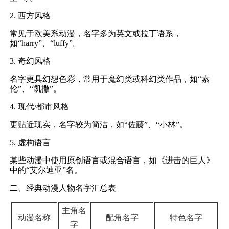
2. 西方风格
常见于欧美系动漫，名字多为英文或拉丁语系，
如“harry”、“luffy”。
3. 奇幻风格
名字更具幻想色彩，常用于魔幻类或科幻类作品，如“索
伦”、“凯撒”。
4. 现代/都市风格
更贴近现实，名字较为简洁，如“佐藤”、“小林”。
5. 虚构语言
某些动漫中使用原创语言或混合语言，如《进击的巨人》
中的“艾尔迪亚”名。
二、经典动漫人物名字汇总表
主角名
动漫名称
配角名字
特色名字
字