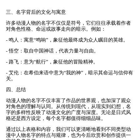
三、名字背后的文化与寓意
许多动漫人物的名字不仅仅是符号，它们往往承载着作者
对角色性格、命运或故事走向的暗示。例如：
- 鸣人：寓意“鸣响”，象征他最终成为众人瞩目的英雄。
- 悟空：取自中国神话，代表力量与自由。
- 路飞：意为“航行”，象征他的冒险精神。
- 艾伦：在希伯来语中意为“我的神”，暗示其命运与信仰有
关。
四、总结
动漫人物的名字不仅丰富了作品的世界观，也加深了观众
对角色的理解与认同。从传统到现代，从现实到幻想，名
字的多样性反映了动漫文化的广度与深度。无论是日式风
格还是西方设定，每个名字都值得细细品味。
通过以上表格和内容，我们可以更清晰地看到不同类型动
漫中人物名字的特点与规律，也为今后欣赏和创作提供一