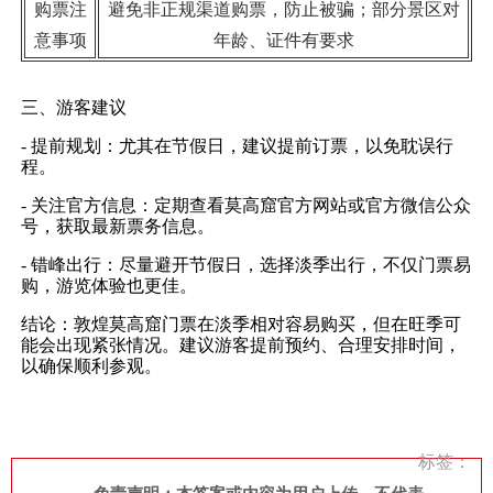
购票注
避免非正规渠道购票，防止被骗；部分景区对
意事项
年龄、证件有要求
三、游客建议
- 提前规划：尤其在节假日，建议提前订票，以免耽误行
程。
- 关注官方信息：定期查看莫高窟官方网站或官方微信公众
号，获取最新票务信息。
- 错峰出行：尽量避开节假日，选择淡季出行，不仅门票易
购，游览体验也更佳。
结论：敦煌莫高窟门票在淡季相对容易购买，但在旺季可
能会出现紧张情况。建议游客提前预约、合理安排时间，
以确保顺利参观。
标签：