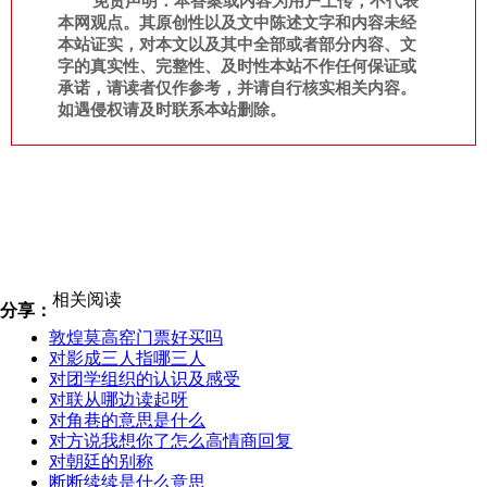
免责声明：本答案或内容为用户上传，不代表
本网观点。其原创性以及文中陈述文字和内容未经
本站证实，对本文以及其中全部或者部分内容、文
字的真实性、完整性、及时性本站不作任何保证或
承诺，请读者仅作参考，并请自行核实相关内容。
如遇侵权请及时联系本站删除。
相关阅读
分享：
敦煌莫高窑门票好买吗
对影成三人指哪三人
对团学组织的认识及感受
对联从哪边读起呀
对角巷的意思是什么
对方说我想你了怎么高情商回复
对朝廷的别称
断断续续是什么意思