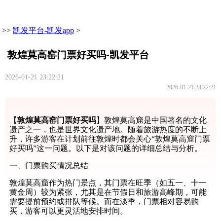
>>
凯发平台-凯发app
>
敦煌莫高窑门票好买吗-凯发平台
2026-01-21 23:22:21
2026-01-21 23:22:21
【
敦煌莫高窑门票好买吗
】敦煌莫高窟是中国著名的文化
遗产之一，也是世界文化遗产地。随着旅游热度的不断上
升，许多游客在计划前往敦煌时都会关心“敦煌莫高窟门票
好买吗”这一问题。以下是对该问题的详细总结与分析。
一、门票购买情况总结
敦煌莫高窟作为热门景点，其门票在旺季（如五一、十一
黄金周）较为紧张，尤其是在节假日和旅游高峰期，可能
需要提前预约或排队等候。而在淡季，门票相对容易购
买，游客可以更灵活地安排时间。