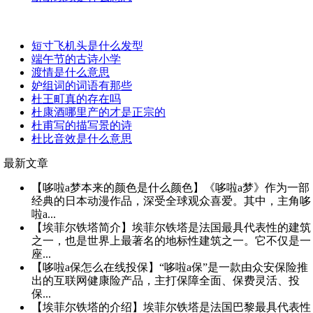
短寸飞机头是什么发型
端午节的古诗小学
渡情是什么意思
妒组词的词语有那些
杜王町真的存在吗
杜康酒哪里产的才是正宗的
杜甫写的描写景的诗
杜比音效是什么意思
最新文章
【哆啦a梦本来的颜色是什么颜色】《哆啦a梦》作为一部
经典的日本动漫作品，深受全球观众喜爱。其中，主角哆
啦a...
【埃菲尔铁塔简介】埃菲尔铁塔是法国最具代表性的建筑
之一，也是世界上最著名的地标性建筑之一。它不仅是一
座...
【哆啦a保怎么在线投保】“哆啦a保”是一款由众安保险推
出的互联网健康险产品，主打保障全面、保费灵活、投
保...
【埃菲尔铁塔的介绍】埃菲尔铁塔是法国巴黎最具代表性