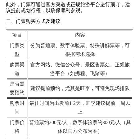
此外，门票可通过官方渠道或正规旅游平台进行预订，建
议提前规划行程，以确保顺利参观。
二、门票购买方式及建议
项目
内容
门票类
分为普通票、数字体验票、特殊讲解票等，可
型
根据需求选择
购票渠
官方网站、微信公众号、景区售票处、正规旅
道
游平台（如携程、飞猪等）
是否需
建议提前预约，尤其是旺季，可避免现场排队
要预约
购票时
最佳时间为出发前1-2天，旺季建议提前一周以
间
上
门票价
普通票约200元/人，数字体验票约300元/人（具
格
体以官方公布为准）