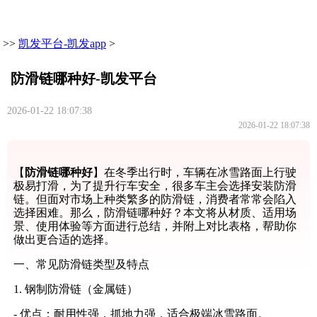
>>
凯发平台-凯发app
>
防滑链哪种好-凯发平台
2026-01-22 18:07:38
2026-01-22 18:07:38
【
防滑链哪种好
】在冬季出行时，车辆在冰雪路面上行驶
极易打滑，为了提升行车安全，很多车主会选择安装防滑
链。但面对市场上种类繁多的防滑链，消费者常常会陷入
选择困难。那么，防滑链哪种好？本文将从材质、适用场
景、使用体验等方面进行总结，并附上对比表格，帮助你
做出更合适的选择。
一、常见防滑链类型及特点
1. 钢制防滑链（金属链）
- 优点：耐用性强，抓地力强，适合极端冰雪路面。