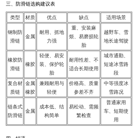
三、防滑链选购建议表
类型
材质
优点
缺点
适用场景
重、安装麻
钢制防
耐用、抓地
越野车、雪
金属
烦、易磨损轮
滑链
力强
地长途驾驶
胎
轻便、易安
城市通勤、
橡胶防
耐用性差、不
橡胶
装、保护轮
短途冰雪路
滑链
适合长期使用
胎
段
复合材
金属
兼顾耐用与
价格高、质量
中等强度冰
质链
橡胶
轻便
参差不齐
雪路况
普通家用
链条式
成本低、结
易松动、需频
金属
车、短期使
防滑链
构简单
繁检查
用