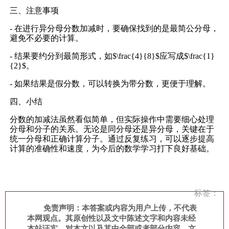
三、注意事项
- 在进行异分母分数加减时，要确保找到的是最简公分母，
避免不必要的计算。
- 结果要约分到最简形式，如$\frac{4}{8}$应写成$\frac{1}
{2}$。
- 如果结果是假分数，可以转换为带分数，更便于理解。
四、小结
分数的加减法虽然看似简单，但实际操作中需要细心处理
分母和分子的关系。无论是同分母还是异分母，关键在于
统一分母和正确计算分子。通过反复练习，可以逐步提高
计算的准确性和速度，为今后的数学学习打下良好基础。
标签：
免责声明：本答案或内容为用户上传，不代表
本网观点。其原创性以及文中陈述文字和内容未经
本站证实，对本文以及其中全部或者部分内容、文