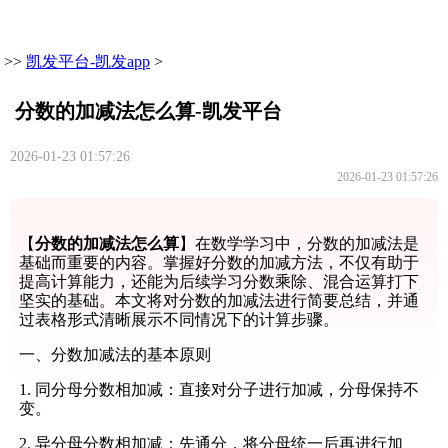
>>
凯发平台-凯发app
>
分数的加减法怎么算-凯发平台
2026-01-23 01:57:26
2026-01-23 01:57:26
【
分数的加减法怎么算
】在数学学习中，分数的加减法是
基础而重要的内容。掌握好分数的加减方法，不仅有助于
提高计算能力，还能为后续学习分数乘除、混合运算打下
坚实的基础。本文将对分数的加减法进行简要总结，并通
过表格形式清晰展示不同情况下的计算步骤。
一、分数加减法的基本原则
1. 同分母分数相加减：直接对分子进行加减，分母保持不
变。
2. 异分母分数相加减：先通分，将分母统一后再进行加