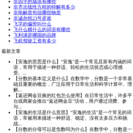
非四字的成语有哪些
非齐次线性方程的特解有多少
非电解质包括哪些物质
非诚勿扰23号是谁
飞字的偏旁叫什么
飞什么横什么的词语有哪些
飞利浦是哪国的品牌
飞机驾驶工资有多少
最新文章
【安逸的意思是什么】“安逸”是一个常见且富有内涵的词
语，常用于描述一种舒适、轻松的生活状态或心理感
受。...
【分数的基本定义是什么】在数学中，分数是一个非常基
础且重要的概念，广泛应用于日常生活和科学计算中。理
解...
【返还网金豆换的红包怎么使用】在日常生活中，许多平
台或商家会推出“返还网金豆”活动，用户通过消费、参
与...
【安逸的生活是什么意思】“安逸的生活”是一个常见的词
语，常被用来描述一种舒适、稳定、没有太多压力和挑
战...
【分数的分母可以是负数吗为什么】在数学中，分数是一