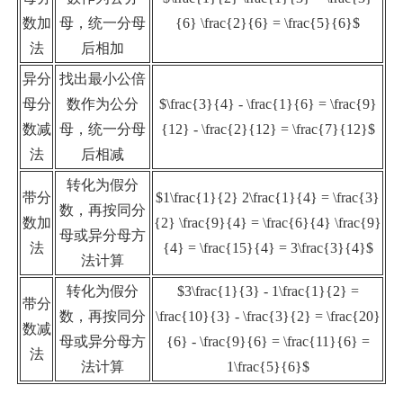
数加
母，统一分母
{6} \frac{2}{6} = \frac{5}{6}$
法
后相加
异分
找出最小公倍
母分
数作为公分
$\frac{3}{4} - \frac{1}{6} = \frac{9}
数减
母，统一分母
{12} - \frac{2}{12} = \frac{7}{12}$
法
后相减
转化为假分
带分
$1\frac{1}{2} 2\frac{1}{4} = \frac{3}
数，再按同分
数加
{2} \frac{9}{4} = \frac{6}{4} \frac{9}
母或异分母方
法
{4} = \frac{15}{4} = 3\frac{3}{4}$
法计算
转化为假分
$3\frac{1}{3} - 1\frac{1}{2} =
带分
数，再按同分
\frac{10}{3} - \frac{3}{2} = \frac{20}
数减
母或异分母方
{6} - \frac{9}{6} = \frac{11}{6} =
法
法计算
1\frac{5}{6}$