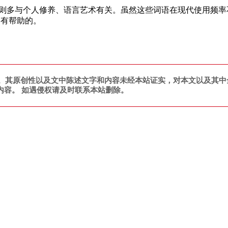
脩”则多与个人修养、语言艺术有关。虽然这些词语在现代使用频
常有帮助的。
。其原创性以及文中陈述文字和内容未经本站证实，对本文以及其中
内容。 如遇侵权请及时联系本站删除。