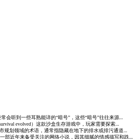
会听到一些耳熟能详的“暗号”，这些“暗号”往往来源...
ival evolved）这款沙盒生存游戏中，玩家需要探索...
市规划领域的术语，通常指隐藏在地下的排水或排污通道...
部近年来备受关注的网络小说，因其细腻的情感描写和跌...