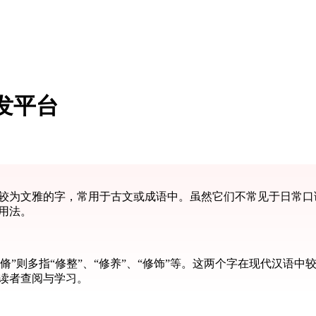
发平台
两个较为文雅的字，常用于古文或成语中。虽然它们不常见于日常
的用法。
等；“脩”则多指“修整”、“修养”、“修饰”等。这两个字在现代汉
便读者查阅与学习。