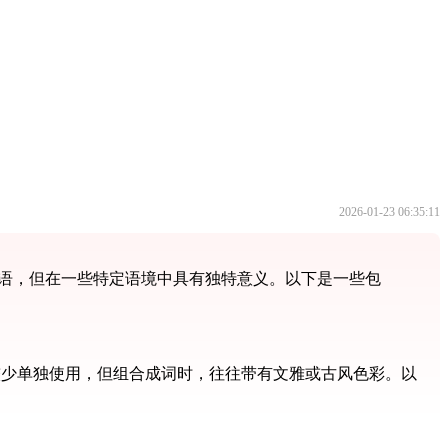
2026-01-23 06:35:11
口语，但在一些特定语境中具有独特意义。以下是一些包
语中较少单独使用，但组合成词时，往往带有文雅或古风色彩。以