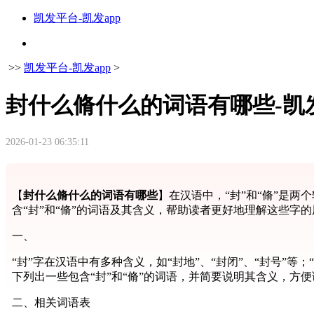
凯发平台-凯发app
>>
凯发平台-凯发app
>
封什么脩什么的词语有哪些-凯
2026-01-23 06:35:11
【
封什么脩什么的词语有哪些
】在汉语中，“封”和“脩”是
含“封”和“脩”的词语及其含义，帮助读者更好地理解这些字
一、
“封”字在汉语中有多种含义，如“封地”、“封闭”、“封号”
下列出一些包含“封”和“脩”的词语，并简要说明其含义，方
二、相关词语表