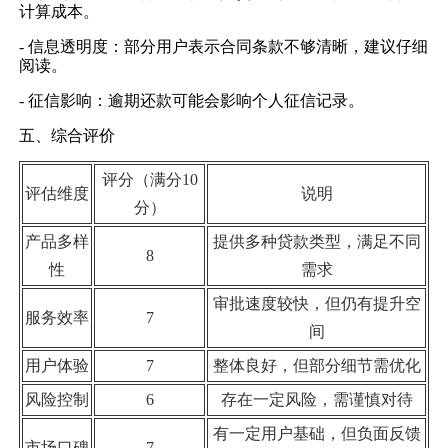
计算成本。
- 信息透明度：部分用户表示合同条款不够清晰，建议仔细
阅读。
- 征信影响：逾期还款可能会影响个人征信记录。
五、综合评价
评分（满分10
评估维度
说明
分）
产品多样
提供多种贷款类型，满足不同
8
性
需求
审批速度较快，但仍有提升空
服务效率
7
间
用户体验
7
整体良好，但部分细节需优化
风险控制
6
存在一定风险，需谨慎对待
有一定用户基础，但负面反馈
市场口碑
7