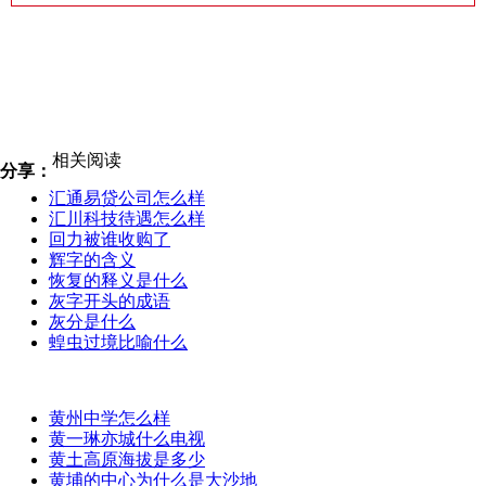
相关阅读
分享：
汇通易贷公司怎么样
汇川科技待遇怎么样
回力被谁收购了
辉字的含义
恢复的释义是什么
灰字开头的成语
灰分是什么
蝗虫过境比喻什么
黄州中学怎么样
黄一琳亦城什么电视
黄土高原海拔是多少
黄埔的中心为什么是大沙地