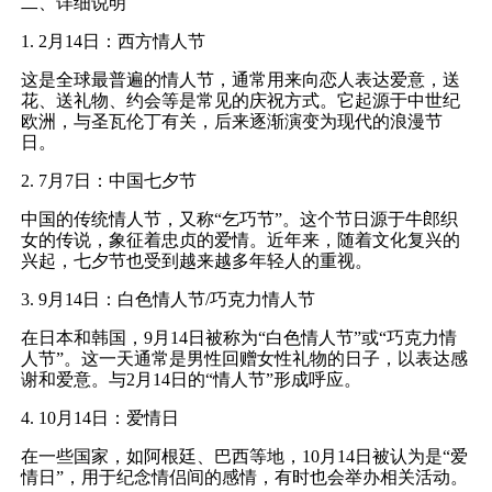
二、详细说明
1. 2月14日：西方情人节
这是全球最普遍的情人节，通常用来向恋人表达爱意，送
花、送礼物、约会等是常见的庆祝方式。它起源于中世纪
欧洲，与圣瓦伦丁有关，后来逐渐演变为现代的浪漫节
日。
2. 7月7日：中国七夕节
中国的传统情人节，又称“乞巧节”。这个节日源于牛郎织
女的传说，象征着忠贞的爱情。近年来，随着文化复兴的
兴起，七夕节也受到越来越多年轻人的重视。
3. 9月14日：白色情人节/巧克力情人节
在日本和韩国，9月14日被称为“白色情人节”或“巧克力情
人节”。这一天通常是男性回赠女性礼物的日子，以表达感
谢和爱意。与2月14日的“情人节”形成呼应。
4. 10月14日：爱情日
在一些国家，如阿根廷、巴西等地，10月14日被认为是“爱
情日”，用于纪念情侣间的感情，有时也会举办相关活动。