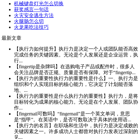
机械键盘灯光怎么切换
获奖感言一句话
火灾安全逃生方法
火腿肠怎么切
火龙果吃法技巧
最新文章
【执行力如何提升】执行力是决定一个人或团队能否高效
完成任务的关键因素。无论是个人发展还是企业运营，执
行...
【fingertip是杂牌吗】在选购电子产品或配件时，很多人
会关注品牌是否正规、质量是否有保障。对于“fingertip...
【执行力的重要性执行力的重要性是什么】一、执行力是
组织和个人实现目标的核心能力，它决定了计划能否落
地、...
【执行力的重要性是什么执行力的重要性】执行力，是将
目标转化为成果的核心能力。无论是在个人发展、团队协
作...
【fingernail可数吗】“fingernail”是一个英文单词，意思
是“指甲”。在英语中，是否可数取决于具体的使用语...
【执行力的名言】在职场和生活中，执行力是决定成败的
关键因素之一。许多成功人士都曾对执行力发表过深刻的
见...