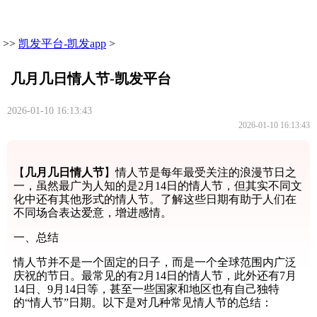
>>
凯发平台-凯发app
>
几月几日情人节-凯发平台
2026-01-10 16:13:43
2026-01-10 16:13:43
【
几月几日情人节
】情人节是每年最受关注的浪漫节日之
一，虽然最广为人知的是2月14日的情人节，但其实不同文
化中还有其他形式的情人节。了解这些日期有助于人们在
不同场合表达爱意，增进感情。
一、总结
情人节并不是一个固定的日子，而是一个全球范围内广泛
庆祝的节日。最常见的有2月14日的情人节，此外还有7月
14日、9月14日等，甚至一些国家和地区也有自己独特
的“情人节”日期。以下是对几种常见情人节的总结：