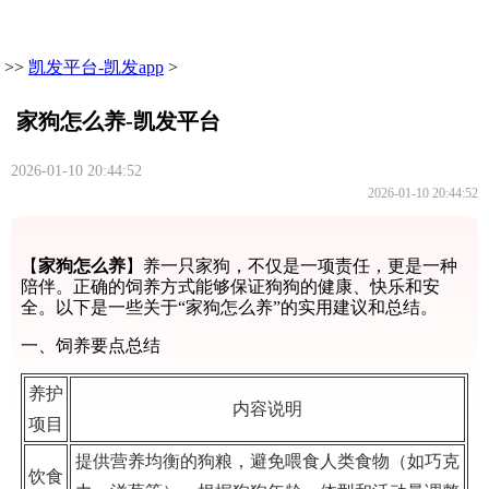
>>
凯发平台-凯发app
>
家狗怎么养-凯发平台
2026-01-10 20:44:52
2026-01-10 20:44:52
【
家狗怎么养
】养一只家狗，不仅是一项责任，更是一种
陪伴。正确的饲养方式能够保证狗狗的健康、快乐和安
全。以下是一些关于“家狗怎么养”的实用建议和总结。
一、饲养要点总结
养护
内容说明
项目
提供营养均衡的狗粮，避免喂食人类食物（如巧克
饮食