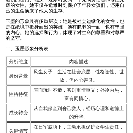
辉的女性。她不仅在危难时刻保护了年轻女孩们，还用自
己的生命换来了他人的生存。
玉墨的形象具有多重层次：她是被社会边缘化的女性，也
是在绝境中挺身而出的英雄；她有脆弱的一面，也有坚强
的内心。她的选择和行为，体现了对生命的尊重和对尊严
的坚守。
二、玉墨形象分析表
分析维度
内容描述
风尘女子，生活在社会底层，性格随性、世
身份背景
故，但内心善良。
表面玩世不恭，实则重情重义；外冷内热，
性格特征
富有同情心。
从自我保全到舍己救人，经历心理和道德上
成长转变
的升华。
在日军威胁下，主动承担保护女学生责任，
关键情节