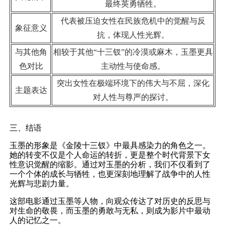
最终英勇牺牲。
代表被压迫女性在民族危机中的觉醒与反
象征意义
抗，体现人性光辉。
与其他角
相较于其他“十三钗”的冷漠或麻木，玉墨更具
色对比
主动性与使命感。
突出女性在极端环境下的伟大与不屈，深化
主题表达
对人性与尊严的探讨。
三、结语
玉墨的形象是《金陵十三钗》中最具感染力的角色之一。
她的转变不仅是个人命运的转折，更是整个时代背景下女
性意识觉醒的缩影。通过对玉墨的分析，我们不仅看到了
一个个体的成长与牺牲，也更深刻地理解了战争中的人性
光辉与悲剧力量。
这部电影通过玉墨等人物，向观众传达了对历史的反思与
对生命的敬畏，而玉墨的勇敢与无私，则成为影片中最动
人的记忆之一。