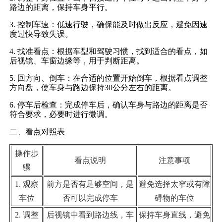
路边的距离，保持车身平行。
3. 控制车速：低速行驶，确保能及时做出反应，避免因速
度过快导致失误。
4. 找准看点：根据车型和驾驶习惯，找到适合的看点，如
后视镜、车窗边缘等，用于判断距离。
5. 回方向、倒车：在合适的位置开始倒车，根据看点调整
方向盘，使车身与路边保持30公分左右的距离。
6. 停车后检查：完成停车后，确认车身与路边的距离是否
符合要求，必要时进行微调。
二、看点对照表
操作步
看点说明
注意事项
骤
1. 观察
前方是否有足够空间，是
避免选择太窄或有障
车位
否可以完成停车
碍物的车位
2. 调整
后视镜中看到路边线，车
保持车身直线，避免