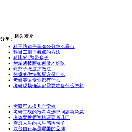
相关阅读
分享：
科三路边停车30公分怎么看点
科目二倒库看点的方法
科比6代鞋带多长
烤箱烤披萨如何做才好吃
烤茄子微波炉做法
烤饼的做法和配方是什么
考研英语专业都有什么
考研现场确认都需要准备什么资料
考研可以报几个学校
考研二战的报考点选择问题急急急
考体育教师资格证要考几门
看透人生的人生感悟句子
坎普自行车是哪国的品牌