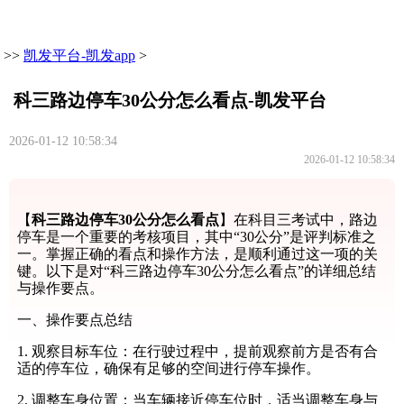
>>
凯发平台-凯发app
>
科三路边停车30公分怎么看点-凯发平台
2026-01-12 10:58:34
2026-01-12 10:58:34
【
科三路边停车30公分怎么看点
】在科目三考试中，路边
停车是一个重要的考核项目，其中“30公分”是评判标准之
一。掌握正确的看点和操作方法，是顺利通过这一项的关
键。以下是对“科三路边停车30公分怎么看点”的详细总结
与操作要点。
一、操作要点总结
1. 观察目标车位：在行驶过程中，提前观察前方是否有合
适的停车位，确保有足够的空间进行停车操作。
2. 调整车身位置：当车辆接近停车位时，适当调整车身与