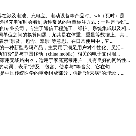
尤其在涉及电池、充电宝、电动设备等产品时。wh（瓦时）是...
择充电宝时会看到两种常见的容量标注方式：一种是“wh”...
专业公司，专注于通信工程施工、维护、系统集成以及相...
不同单位之间的换算问题，尤其是在体重、重量等数据上。其...
动词，表示“涉及、包含、牵涉”等意思。在日常使用中，它...
的一种新型号码产品，主要用于满足用户对个性化、灵活...
与中国移动（china mobile）相关的电子支付服...
家用无线路由器，适用于家庭宽带用户，具有良好的网络性...
常常见的动词，表示“涉及、包含、使参与”等含义。它在句...
中国传统医学的重要组成部分，强调“治未病”的理念，...