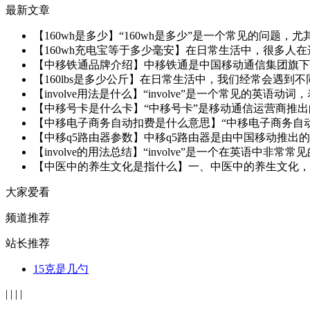
最新文章
【160wh是多少】“160wh是多少”是一个常见的问题，
【160wh充电宝等于多少毫安】在日常生活中，很多人在选
【中移铁通品牌介绍】中移铁通是中国移动通信集团旗下的
【160lbs是多少公斤】在日常生活中，我们经常会遇到
【involve用法是什么】“involve”是一个常见的英语
【中移号卡是什么卡】“中移号卡”是移动通信运营商推出
【中移电子商务自动扣费是什么意思】“中移电子商务自动扣费”是
【中移q5路由器参数】中移q5路由器是由中国移动推出的
【involve的用法总结】“involve”是一个在英语中非
【中医中的养生文化是指什么】一、中医中的养生文化，是
大家爱看
频道推荐
站长推荐
15克是几勺
|
|
|
|