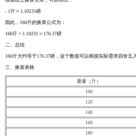
- 1斤 ≈ 1.10231磅
因此，160斤的换算公式为：
160斤 × 1.10231 ≈ 176.37磅
二、总结
160斤大约等于176.37磅，这个数值可以根据实际需求四舍五入
三、换算表格
重量（斤）
100
120
140
160
180