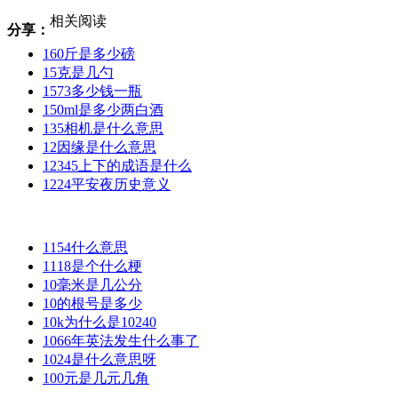
相关阅读
分享：
160斤是多少磅
15克是几勺
1573多少钱一瓶
150ml是多少两白酒
135相机是什么意思
12因缘是什么意思
12345上下的成语是什么
1224平安夜历史意义
1154什么意思
1118是个什么梗
10毫米是几公分
10的根号是多少
10k为什么是10240
1066年英法发生什么事了
1024是什么意思呀
100元是几元几角