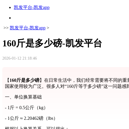
凯发平台-凯发app
>>
凯发平台-凯发app
>
160斤是多少磅-凯发平台
2026-01-12 21:18:46
【
160斤是多少磅
】在日常生活中，我们经常需要将不同的重量
国家使用较为广泛。很多人对“160斤等于多少磅”这一问题
一、单位换算基础
- 1斤 = 0.5公斤（kg）
- 1公斤 ≈ 2.20462磅（lbs）
根据以上换算关系，可以得出：