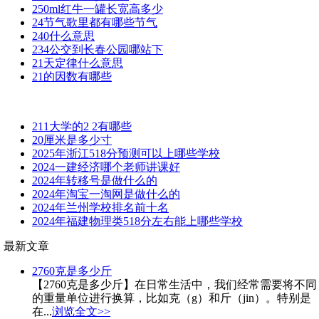
250ml红牛一罐长宽高多少
24节气歌里都有哪些节气
240什么意思
234公交到长春公园哪站下
21天定律什么意思
21的因数有哪些
211大学的2 2有哪些
20厘米是多少寸
2025年浙江518分预测可以上哪些学校
2024一建经济哪个老师讲课好
2024年转移号是做什么的
2024年淘宝一淘网是做什么的
2024年兰州学校排名前十名
2024年福建物理类518分左右能上哪些学校
最新文章
2760克是多少斤
【2760克是多少斤】在日常生活中，我们经常需要将不同
的重量单位进行换算，比如克（g）和斤（jin）。特别是
在...
浏览全文>>