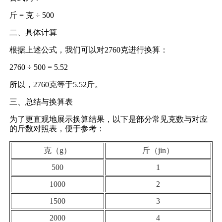
斤 = 克 ÷ 500
二、具体计算
根据上述公式，我们可以对2760克进行换算：
2760 ÷ 500 = 5.52
所以，2760克等于5.52斤。
三、总结与换算表
为了更直观地展示换算结果，以下是部分常见克数与对应
的斤数对照表，便于参考：
克（g）
斤（jin）
500
1
1000
2
1500
3
2000
4