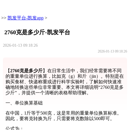
>>
凯发平台-凯发app
>
2760克是多少斤-凯发平台
2026-01-13 09:18:26
2026-01-13 09:18:26
【
2760克是多少斤
】在日常生活中，我们经常需要将不同
的重量单位进行换算，比如克（g）和斤（jin）。特别是在
购买食材、快递称重或进行科学实验时，了解如何快速准
确地转换这些单位非常重要。本文将详细说明“2760克是多
少斤”，并提供一个清晰的表格帮助理解。
一、单位换算基础
在中国，1斤等于500克，这是常用的重量单位换算标准。
因此，要将克转换为斤，只需要将克数除以500即可。
公式为：