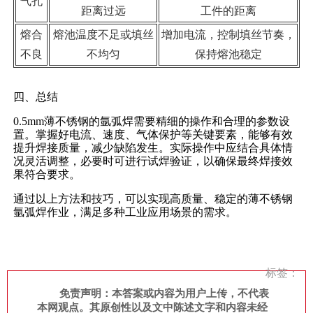
气孔
距离过远
工件的距离
熔合
熔池温度不足或填丝
增加电流，控制填丝节奏，
不良
不均匀
保持熔池稳定
四、总结
0.5mm薄不锈钢的氩弧焊需要精细的操作和合理的参数设
置。掌握好电流、速度、气体保护等关键要素，能够有效
提升焊接质量，减少缺陷发生。实际操作中应结合具体情
况灵活调整，必要时可进行试焊验证，以确保最终焊接效
果符合要求。
通过以上方法和技巧，可以实现高质量、稳定的薄不锈钢
氩弧焊作业，满足多种工业应用场景的需求。
标签：
免责声明：本答案或内容为用户上传，不代表
本网观点。其原创性以及文中陈述文字和内容未经