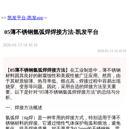
>>
凯发平台-凯发app
>
05薄不锈钢氩弧焊焊接方法-凯发平台
2026-01-13 14:10:16
2026-01-13 14:10:16
【
05薄不锈钢氩弧焊焊接方法
】在工业制造中，薄不锈钢
材料因其良好的耐腐蚀性和美观性被广泛应用。然而，由
于其材质较薄、热导率低、熔点高，焊接过程中容易出现
烧穿、变形等问题。因此，采用合适的焊接方法至关重
要。以下是针对“05薄不锈钢氩弧焊焊接方法”的总结与分
析。
一、焊接方法概述
氩弧焊（tig焊）是一种常用的焊接方式，特别适用于薄不
锈钢材料的焊接。它通过惰性气体保护电弧和熔池，避免
氧化，提高焊接质量。对于厚度为0.5mm的不锈钢板，需