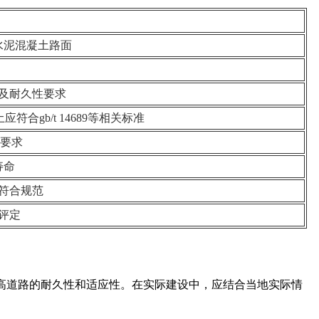
水泥混凝土路面
及耐久性要求
合gb/t 14689等相关标准
度要求
寿命
符合规范
评定
提高道路的耐久性和适应性。在实际建设中，应结合当地实际情