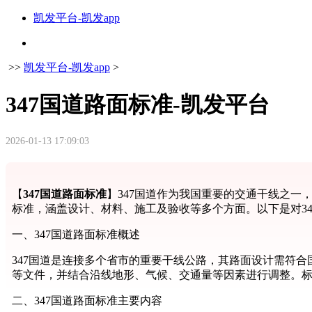
凯发平台-凯发app
>>
凯发平台-凯发app
>
347国道路面标准-凯发平台
2026-01-13 17:09:03
【
347国道路面标准
】347国道作为我国重要的交通干线之一
标准，涵盖设计、材料、施工及验收等多个方面。以下是对3
一、347国道路面标准概述
347国道是连接多个省市的重要干线公路，其路面设计需符合国家
等文件，并结合沿线地形、气候、交通量等因素进行调整。
二、347国道路面标准主要内容