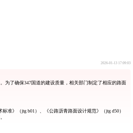
2026-01-13 17:09:03
。为了确保347国道的建设质量，相关部门制定了相应的路面
jtg b01）、《公路沥青路面设计规范》（jtg d50）
等。