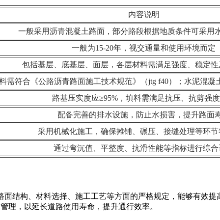
内容说明
一般采用沥青混凝土路面，部分路段根据地质条件可采用
一般为15-20年，视交通量和使用环境而定
包括基层、底基层、面层，各层材料需满足强度、稳定性
需符合《公路沥青路面施工技术规范》（jtg f40）；水泥混凝土应符
路基压实度应≥95%，填料需满足抗压、抗剪强
配备完善的排水设施，防止水损害，提升路面
采用机械化施工，确保摊铺、碾压、接缝处理等环节
通过弯沉值、平整度、抗滑性能等指标进行综合
对路面结构、材料选择、施工工艺等方面的严格规定，能够有效
护管理，以延长道路使用寿命，提升通行效率。