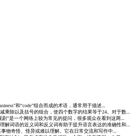
usiness”和“code”组合而成的术语，通常用于描述...
加减乘除以及括号的组合，使四个数字的结果等于24。对于数...
剧”是一个网络上较为常见的提问，很多观众在看到这两...
解词语的近义词和反义词有助于提升语言表达的准确性和...
于描述某事物奇怪、怪异或难以理解。它在日常交流和写作中...