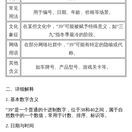
常见
用于编号、日期、年龄、价格等场景。
用法
文化
在某些文化中，“39”可能被赋予特殊意义，如“三
象征
九”指冬季最冷的阶段。
网络
在部分网络社群中，“39”可能有特定的隐喻或代
用语
称。
其他
如车牌号、产品型号、游戏关卡等。
含义
二、详细解释
1. 基本数字含义
“39”是一个普通的十进制数字，位于38和40之间，属于自
然数中的一个数值，常用于计数、排序、标识等。
2. 日期与时间