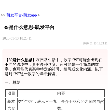
>>
凯发平台-凯发app
>
39是什么意思-凯发平台
2026-01-13 18:23:11
2026-01-13 18:23:11
【
39是什么意思
】在日常生活中，数字“39”可能会出现在
不同的语境中，具有多种含义。它可能是一个简单的数
字，也可能代表某种特定的符号、编号或文化内涵。以下
是对“39”这一数字的详细解读。
一、总结
项目
内容
基本
数字“39”，表示三十九，是介于38和40之间的自然
含义
数。