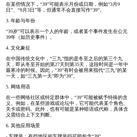
在某些情况下，“39”可能表示月份或日期，例如“3月9
日”、“9月3日”等，但通常不会直接写作“39”。
3. 年龄与年份
“39岁”可以表示一个人的年龄，或者某个事件发生在公元
39年（如历史事件）。
4. 文化象征
在中国传统文化中，“三九”指的是冬至之后的第三个九
天，即从冬至开始的第27天到第35天，这段时间是一年中
最寒冷的时候。因此，“39”有时会被用来指代“三九”的某
一天，如“三九第一天”即为“39”。
5. 网络用语
在一些网络社区或特定群体中，“39”可能被赋予特殊的含
义。例如，在某些游戏或论坛中，它可能代表某个角色、
关卡或密码。此外，也有可能是某种暗语或代称，具体含
义需结合上下文判断。
6. 其他应用场景
- 车牌号：有些地区的车牌号码可能包含“39”。