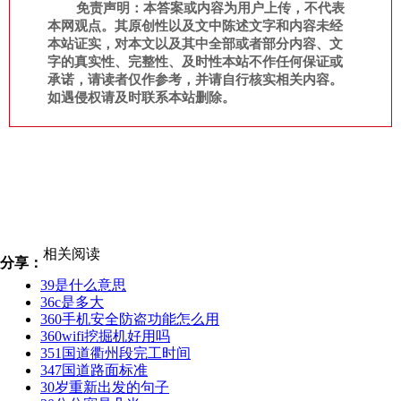
免责声明：本答案或内容为用户上传，不代表
本网观点。其原创性以及文中陈述文字和内容未经
本站证实，对本文以及其中全部或者部分内容、文
字的真实性、完整性、及时性本站不作任何保证或
承诺，请读者仅作参考，并请自行核实相关内容。
如遇侵权请及时联系本站删除。
相关阅读
分享：
39是什么意思
36c是多大
360手机安全防盗功能怎么用
360wifi挖掘机好用吗
351国道衢州段完工时间
347国道路面标准
30岁重新出发的句子