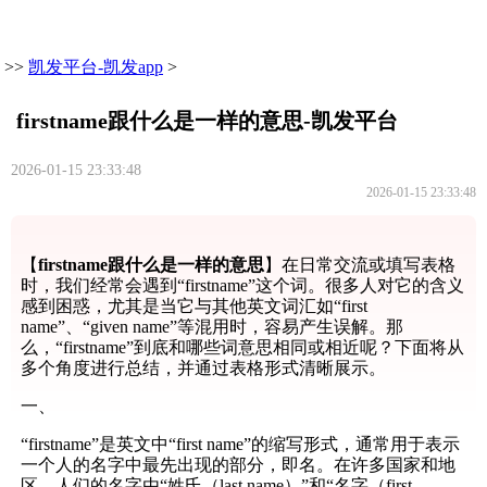
>>
凯发平台-凯发app
>
firstname跟什么是一样的意思-凯发平台
2026-01-15 23:33:48
2026-01-15 23:33:48
【
firstname跟什么是一样的意思
】在日常交流或填写表格
时，我们经常会遇到“firstname”这个词。很多人对它的含义
感到困惑，尤其是当它与其他英文词汇如“first
name”、“given name”等混用时，容易产生误解。那
么，“firstname”到底和哪些词意思相同或相近呢？下面将从
多个角度进行总结，并通过表格形式清晰展示。
一、
“firstname”是英文中“first name”的缩写形式，通常用于表示
一个人的名字中最先出现的部分，即名。在许多国家和地
区，人们的名字由“姓氏（last name）”和“名字（first