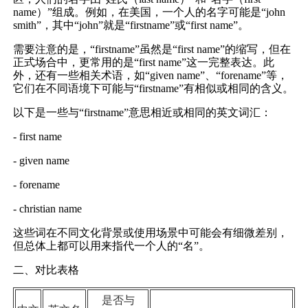
name）”组成。例如，在美国，一个人的名字可能是“john
smith”，其中“john”就是“firstname”或“first name”。
需要注意的是，“firstname”虽然是“first name”的缩写，但在
正式场合中，更常用的是“first name”这一完整表达。此
外，还有一些相关术语，如“given name”、“forename”等，
它们在不同语境下可能与“firstname”有相似或相同的含义。
以下是一些与“firstname”意思相近或相同的英文词汇：
- first name
- given name
- forename
- christian name
这些词在不同文化背景或使用场景中可能会有细微差别，
但总体上都可以用来指代一个人的“名”。
二、对比表格
是否与