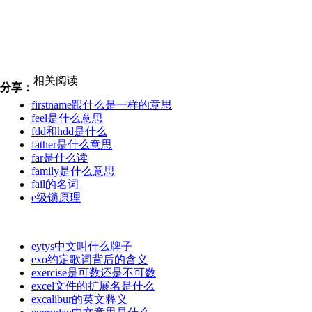
相关阅读
分享：
firstname跟什么是一样的意思
feel是什么意思
fdd和hdd是什么
father是什么意思
far是什么读
family是什么意思
fail的名词
e级锁原理
eytys中文叫什么牌子
exo约定歌词背后的含义
exercise是可数还是不可数
excel文件的扩展名是什么
excalibur的英文释义