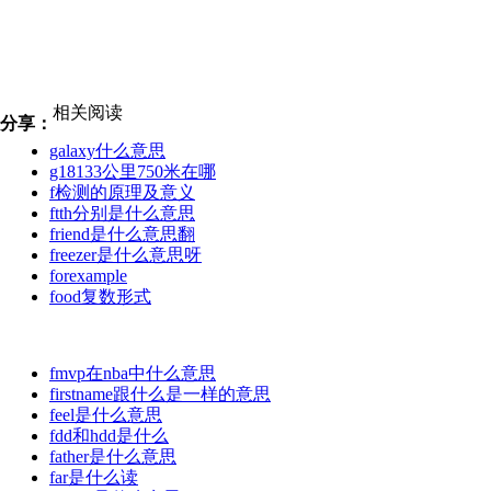
相关阅读
分享：
galaxy什么意思
g18133公里750米在哪
f检测的原理及意义
ftth分别是什么意思
friend是什么意思翻
freezer是什么意思呀
forexample
food复数形式
fmvp在nba中什么意思
firstname跟什么是一样的意思
feel是什么意思
fdd和hdd是什么
father是什么意思
far是什么读