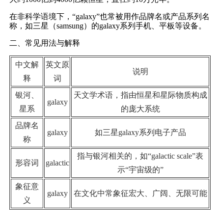
在非科学语境下，“galaxy”也常被用作品牌名或产品系列名
称，如三星（samsung）的galaxy系列手机、平板等设备。
二、常见用法与解释
中文解
英文原
说明
释
词
银河、
天文学术语，指由恒星和星际物质构成
galaxy
星系
的庞大系统
品牌名
galaxy
如三星galaxy系列电子产品
称
指与银河相关的，如“galactic scale”表
形容词
galactic
示“宇宙级的”
象征意
galaxy
在文化中常象征宏大、广阔、无限可能
义