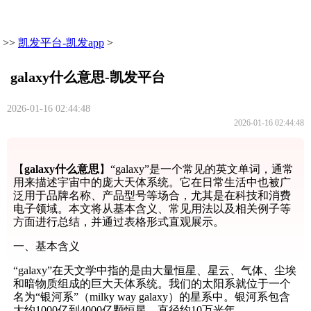
>>
凯发平台-凯发app
>
galaxy什么意思-凯发平台
2026-01-16 02:44:48
2026-01-16 02:44:48
【
galaxy什么意思
】“galaxy”是一个常见的英文单词，通常
用来描述宇宙中的庞大天体系统。它在日常生活中也被广
泛用于品牌名称、产品型号等场合，尤其是在科技和消费
电子领域。本文将从基本含义、常见用法以及相关例子等
方面进行总结，并通过表格形式直观展示。
一、基本含义
“galaxy”在天文学中指的是由大量恒星、星云、气体、尘埃
和暗物质组成的巨大天体系统。我们的太阳系就位于一个
名为“银河系”（milky way galaxy）的星系中。银河系包含
大约1000亿到4000亿颗恒星，直径约10万光年。