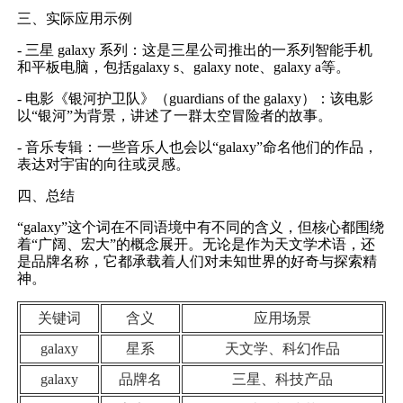
三、实际应用示例
- 三星 galaxy 系列：这是三星公司推出的一系列智能手机
和平板电脑，包括galaxy s、galaxy note、galaxy a等。
- 电影《银河护卫队》（guardians of the galaxy）：该电影
以“银河”为背景，讲述了一群太空冒险者的故事。
- 音乐专辑：一些音乐人也会以“galaxy”命名他们的作品，
表达对宇宙的向往或灵感。
四、总结
“galaxy”这个词在不同语境中有不同的含义，但核心都围绕
着“广阔、宏大”的概念展开。无论是作为天文学术语，还
是品牌名称，它都承载着人们对未知世界的好奇与探索精
神。
关键词
含义
应用场景
galaxy
星系
天文学、科幻作品
galaxy
品牌名
三星、科技产品