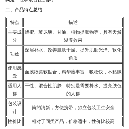
二、产品特点总结
特点
描述
主要成
蜂蜜、玻尿酸、甘油、植物提取物等，具有天然
分
滋养效果
深层补水、改善肌肤干燥、提升肌肤光泽、软化
功效
角质
使用感
面膜纸柔软贴合，精华液丰富，吸收快，不粘腻
受
适用人
干性、混合性肌肤，特别是需要补水、提亮肤色
群
的人群
包装设
简约清新，方便携带，独立包装卫生安全
计
性价比
相对于同类产品，价格适中，性价比较高