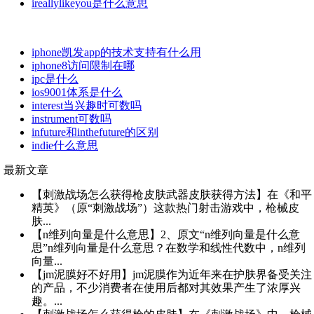
ireallylikeyou是什么意思
iphone凯发app的技术支持有什么用
iphone8访问限制在哪
ipc是什么
ios9001体系是什么
interest当兴趣时可数吗
instrument可数吗
infuture和inthefuture的区别
indie什么意思
最新文章
【刺激战场怎么获得枪皮肤武器皮肤获得方法】在《和平
精英》（原“刺激战场”）这款热门射击游戏中，枪械皮
肤...
【n维列向量是什么意思】2、原文“n维列向量是什么意
思”n维列向量是什么意思？在数学和线性代数中，n维列
向量...
【jm泥膜好不好用】jm泥膜作为近年来在护肤界备受关注
的产品，不少消费者在使用后都对其效果产生了浓厚兴
趣。...