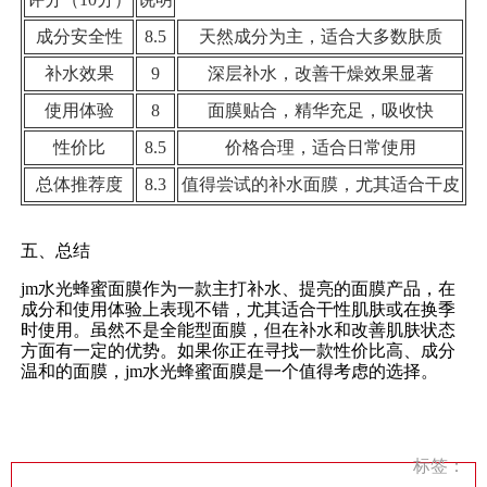
成分安全性
8.5
天然成分为主，适合大多数肤质
补水效果
9
深层补水，改善干燥效果显著
使用体验
8
面膜贴合，精华充足，吸收快
性价比
8.5
价格合理，适合日常使用
总体推荐度
8.3
值得尝试的补水面膜，尤其适合干皮
五、总结
jm水光蜂蜜面膜作为一款主打补水、提亮的面膜产品，在
成分和使用体验上表现不错，尤其适合干性肌肤或在换季
时使用。虽然不是全能型面膜，但在补水和改善肌肤状态
方面有一定的优势。如果你正在寻找一款性价比高、成分
温和的面膜，jm水光蜂蜜面膜是一个值得考虑的选择。
标签：