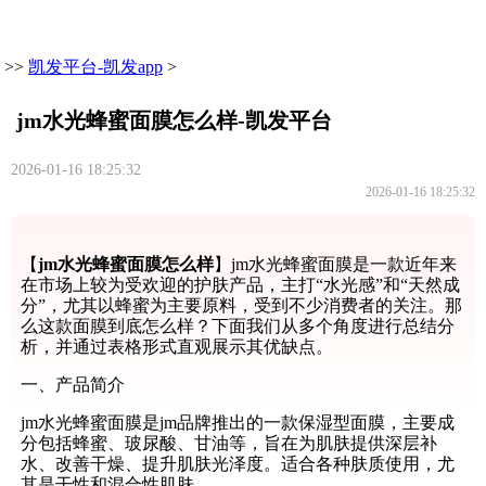
>>
凯发平台-凯发app
>
jm水光蜂蜜面膜怎么样-凯发平台
2026-01-16 18:25:32
2026-01-16 18:25:32
【
jm水光蜂蜜面膜怎么样
】jm水光蜂蜜面膜是一款近年来
在市场上较为受欢迎的护肤产品，主打“水光感”和“天然成
分”，尤其以蜂蜜为主要原料，受到不少消费者的关注。那
么这款面膜到底怎么样？下面我们从多个角度进行总结分
析，并通过表格形式直观展示其优缺点。
一、产品简介
jm水光蜂蜜面膜是jm品牌推出的一款保湿型面膜，主要成
分包括蜂蜜、玻尿酸、甘油等，旨在为肌肤提供深层补
水、改善干燥、提升肌肤光泽度。适合各种肤质使用，尤
其是干性和混合性肌肤。