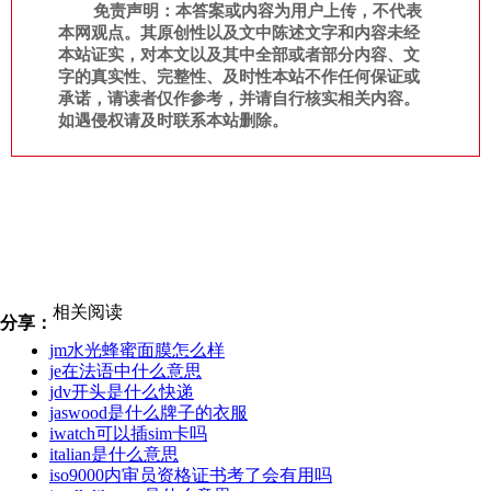
免责声明：本答案或内容为用户上传，不代表
本网观点。其原创性以及文中陈述文字和内容未经
本站证实，对本文以及其中全部或者部分内容、文
字的真实性、完整性、及时性本站不作任何保证或
承诺，请读者仅作参考，并请自行核实相关内容。
如遇侵权请及时联系本站删除。
相关阅读
分享：
jm水光蜂蜜面膜怎么样
je在法语中什么意思
jdv开头是什么快递
jaswood是什么牌子的衣服
iwatch可以插sim卡吗
italian是什么意思
iso9000内审员资格证书考了会有用吗