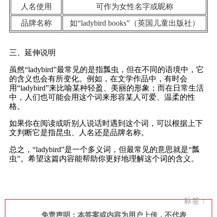
人名使用
可作为女性名字或昵称
品牌名称
如“ladybird books”（英国儿童出版社）
三、延伸说明
虽然“ladybird”最常见的是指瓢虫，但在不同的语境中，它
的含义也会有所变化。例如，在文学作品中，有时会
用“ladybird”来比喻某种轻盈、美丽的形象；而在日常生活
中，人们也可能会用这个词来形容某人可爱、温柔的性
格。
如果你在阅读或听别人说话时遇到这个词，可以根据上下
文判断它是指昆虫、人名还是品牌名称。
总之，“ladybird”是一个多义词，但最常见的意思就是“瓢
虫”。希望这篇内容能帮助你更好地理解这个词的含义。
标签：
免责声明：本答案或内容为用户上传，不代表