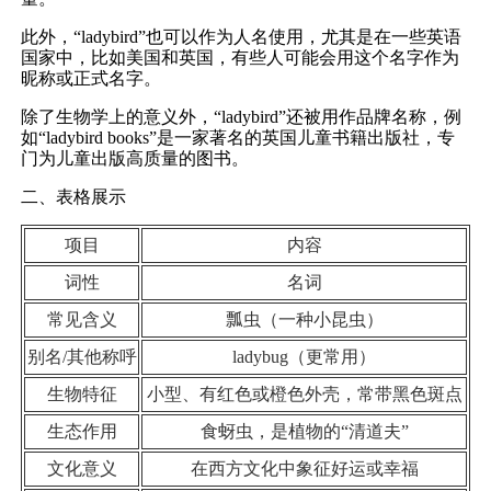
此外，“ladybird”也可以作为人名使用，尤其是在一些英语
国家中，比如美国和英国，有些人可能会用这个名字作为
昵称或正式名字。
除了生物学上的意义外，“ladybird”还被用作品牌名称，例
如“ladybird books”是一家著名的英国儿童书籍出版社，专
门为儿童出版高质量的图书。
二、表格展示
项目
内容
词性
名词
常见含义
瓢虫（一种小昆虫）
别名/其他称呼
ladybug（更常用）
生物特征
小型、有红色或橙色外壳，常带黑色斑点
生态作用
食蚜虫，是植物的“清道夫”
文化意义
在西方文化中象征好运或幸福