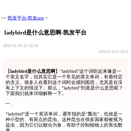
>>
凯发平台-凯发app
>
ladybird是什么意思啊-凯发平台
2026-01-16 22:18:10
2026-01-16 22:18:10
【
ladybird是什么意思啊
】“ladybird”这个词听起来像是一
个英文名字，但其实它是一个常见的英文单词，有着特定
的含义。很多人在看到这个词时会感到困惑，尤其是在没
有上下文的情况下。那么，“ladybird”到底是什么意思呢？
下面我们就来详细解释一下。
一、
“ladybird”是一个英语单词，通常指的是“瓢虫”，也就是一
种小型的、有斑点的昆虫。这种昆虫在很多国家都被视为
益虫，因为它们以蚜虫为食，有助于控制植物上的害虫数
量。