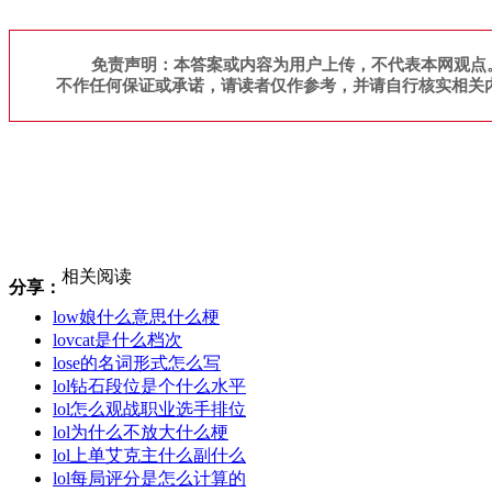
免责声明：本答案或内容为用户上传，不代表本网观点
不作任何保证或承诺，请读者仅作参考，并请自行核实相关
相关阅读
分享：
low娘什么意思什么梗
lovcat是什么档次
lose的名词形式怎么写
lol钻石段位是个什么水平
lol怎么观战职业选手排位
lol为什么不放大什么梗
lol上单艾克主什么副什么
lol每局评分是怎么计算的