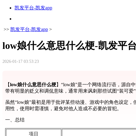
凯发平台-凯发app
>>
凯发平台-凯发app
>
low娘什么意思什么梗-凯发平
2026-01-17 03:53:23
【
low娘什么意思什么梗
】“low娘”是一个网络流行语，源
带有明显的贬义和调侃意味，通常用来讽刺那些试图“装可爱
虽然“low娘”最初是用于批评某些动漫、游戏中的角色设定
用性，使用时需谨慎，避免对他人造成不必要的冒犯。
一、总结
项目