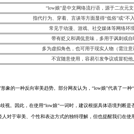
“low娘”是中文网络流行语，源于二次元
指代行为、穿着、言谈等方面显得“低俗”或“不
常见于动漫、游戏、社交媒体等网络环
带有贬义和调侃意味，多用于讽刺或自
多为虚拟角色，也可用于现实人物（需注意
不宜随意使用，容易引发争议或冒犯他
萌系”形象的一种反向审美趋势。部分网友认为，“low娘”代表了
歧视。因此，在使用“low娘”一词时，建议根据具体语境判断是
代年轻人对于审美、个性和表达方式的独特理解，但也提醒我们在