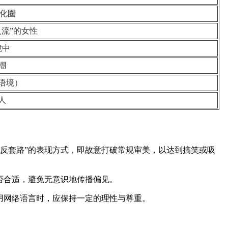
文化圈
入流”的女性
境中
嘲
语境）
人
一种“反套路”的表现方式，即故意打破常规审美，以达到搞笑或吸
否合适，避免无意识地传播偏见。
使用网络语言时，应保持一定的理性与尊重。