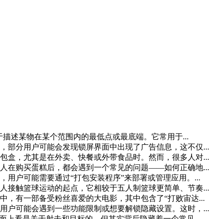
，通常用于描述某物在某个范围内的最低点或最底端。它常用于...
中，部分用户可能会发现锁屏界面中出现了广告信息，这不仅...
盒，尤其是在外卖、快餐或外带食品时。然而，很多人对...
在购买蛋糕后，都会遇到一个常见的问题——如何正确地...
用户可能需要通过“打包安装程序”来部署或管理应用。...
接触篮球运动的起点，它相较于五人制篮球更简单、节奏...
，有一部备受粉丝喜爱的大电影，其中包含了“打败宙达...
，用户可能会遇到一些功能限制或想要解锁隐藏设置。这时，...
面上看是关于射击和目标的，但其实背后隐藏着一个常见...