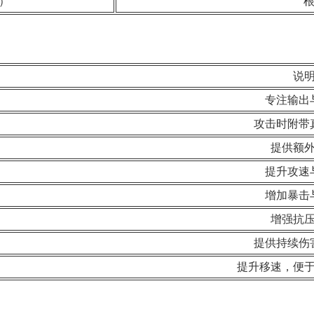
）
说
专注输出
攻击时附带
提供额
提升攻速
增加暴击
增强抗
提供持续伤
提升移速，便