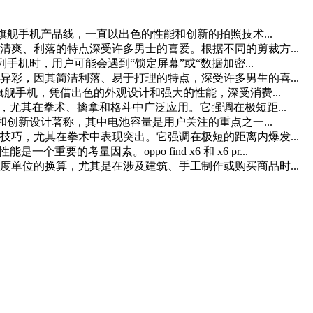
ppo旗下的旗舰手机产品线，一直以出色的性能和创新的拍照技术...
爽、利落的特点深受许多男士的喜爱。根据不同的剪裁方...
 x系列手机时，用户可能会遇到“锁定屏幕”或“数据加密...
彩，因其简洁利落、易于打理的特点，深受许多男生的喜...
po旗下高端旗舰手机，凭借出色的外观设计和强大的性能，深受消费...
，尤其在拳术、擒拿和格斗中广泛应用。它强调在极短距...
直以高性能和创新设计著称，其中电池容量是用户关注的重点之一...
巧，尤其在拳术中表现突出。它强调在极短的距离内爆发...
一个重要的考量因素。oppo find x6 和 x6 pr...
单位的换算，尤其是在涉及建筑、手工制作或购买商品时...