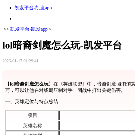
凯发平台-凯发app
>>
凯发平台-凯发app
>
lol暗裔剑魔怎么玩-凯发平台
2026-01-17 01:29:41
【
lol暗裔剑魔怎么玩
】在《英雄联盟》中，暗裔剑魔·亚托克
巧，可以让他在对线期压制对手，团战中打出关键伤害。
一、英雄定位与特点总结
项目
英雄名称