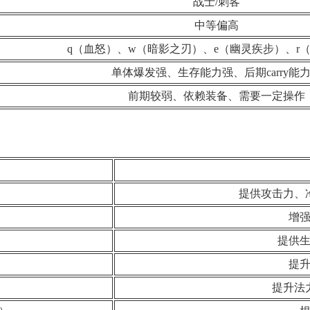
战士/刺客
中等偏高
q（血怒）、w（暗影之刃）、e（幽灵疾步）、r
单体爆发强、生存能力强、后期carry能
前期较弱、依赖装备、需要一定操作
提供攻击力、
增
提供
提
提升法