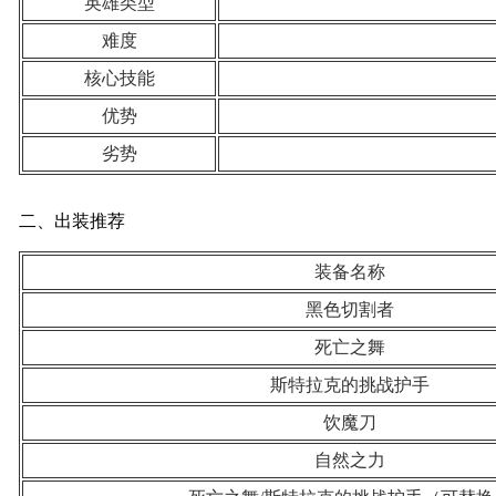
英雄类型
难度
核心技能
优势
劣势
二、出装推荐
装备名称
黑色切割者
死亡之舞
斯特拉克的挑战护手
饮魔刀
自然之力