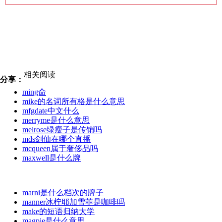
相关阅读
分享：
ming命
mike的名词所有格是什么意思
mfgdate中文什么
merryme是什么意思
melrose绿瘦子是传销吗
mds剑仙在哪个直播
mcqueen属于奢侈品吗
maxwell是什么牌
marni是什么档次的牌子
manner冰柠耶加雪菲是咖啡吗
make的短语归纳大学
magpie是什么意思