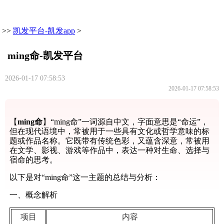
>>
凯发平台-凯发app
>
ming命-凯发平台
2026-01-17 07:58:53
2026-01-17 07:58:53
【
ming命
】“ming命”一词源自中文，字面意思是“命运”，
但在现代语境中，常被用于一些具有文化或哲学意味的标
题或作品名称。它既带有传统色彩，又蕴含深意，常被用
在文学、影视、游戏等作品中，表达一种对生命、选择与
宿命的思考。
以下是对“ming命”这一主题的总结与分析：
一、概念解析
项目
内容