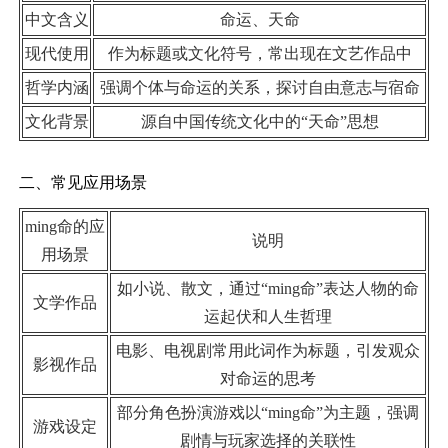
中文含义
命运、天命
现代使用
作为标题或文化符号，常出现在文艺作品中
哲学内涵
强调个体与命运的关系，探讨自由意志与宿命
文化背景
源自中国传统文化中的“天命”思想
二、常见应用场景
ming命的应
说明
用场景
如小说、散文，通过“ming命”表达人物的命
文学作品
运起伏和人生哲理
电影、电视剧常用此词作为标题，引发观众
影视作品
对命运的思考
部分角色扮演游戏以“ming命”为主题，强调
游戏设定
剧情与玩家选择的关联性