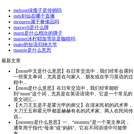
melrose绿瘦子是传销吗
mds剑仙在哪个直播
mcqueen属于奢侈品吗
maxwell是什么牌
marni是什么档次的牌子
manner冰柠耶加雪菲是咖啡吗
make的短语归纳大学
magpie是什么意思
最新文章
【mom中文是什么意思】在日常交流中，我们经常会遇到
一些英文单词，尤其是在与家人、朋友或在学习英语的过
程中...
【mom是什么意思】在日常交流中，我们经常能听
到“mom”这个词，尤其是在英语语境中。它是一个常见的
英文词汇...
【大刀王五是不是霍元甲的师父】在清末民初的武术界，
大刀王五和霍元甲都是赫赫有名的武术家。两人在民间传
说...
【mommy是什么意思】一、“mommy”是一个英文单词，
通常用于指代“母亲”或“妈妈”。它在不同语境中可能带
有...