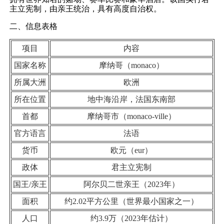
主立宪制，由亲王统治，具有高度自治权。
二、信息表格
项目
内容
国家名称
摩纳哥（monaco）
所属大洲
欧洲
所在位置
地中海沿岸，法国东南部
首都
摩纳哥市（monaco-ville）
官方语言
法语
货币
欧元（eur）
政体
君主立宪制
国王/亲王
阿尔贝二世亲王（2023年）
面积
约2.02平方公里（世界最小国家之一）
人口
约3.9万（2023年估计）