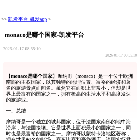
>>
凯发平台-凯发app
>
monaco是哪个国家-凯发平台
2026-01-17 08:55:10
2026-01-17 08:55:10
【
monaco是哪个国家
】摩纳哥（monaco）是一个位于欧洲
南部的主权国家，以其独特的地理位置、富裕的经济和著
名的旅游景点而闻名。虽然它在面积上非常小，但却是世
界上最富有的国家之一，拥有极高的生活水平和高度发达
的旅游业。
一、总结
摩纳哥是一个独立的城邦国家，位于法国东南部的地中海
沿岸，与法国接壤。它是世界上面积最小的国家之一，同
时也是最富裕的国家之一。摩纳哥以蒙特卡洛地区著称，
拥有世界知名的赌场、赛车比赛和豪华酒店。该国实行君