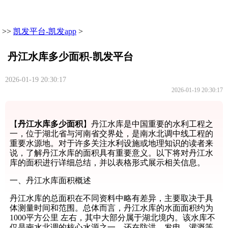
>>
凯发平台-凯发app
>
丹江水库多少面积-凯发平台
2026-01-19 20:30:17
2026-01-19 20:30:17
【
丹江水库多少面积
】丹江水库是中国重要的水利工程之
一，位于湖北省与河南省交界处，是南水北调中线工程的
重要水源地。对于许多关注水利设施或地理知识的读者来
说，了解丹江水库的面积具有重要意义。以下将对丹江水
库的面积进行详细总结，并以表格形式展示相关信息。
一、丹江水库面积概述
丹江水库的总面积在不同资料中略有差异，主要取决于具
体测量时间和范围。总体而言，丹江水库的水面面积约为
1000平方公里 左右，其中大部分属于湖北境内。该水库不
仅是南水北调的核心水源之一，还在防洪、发电、灌溉等