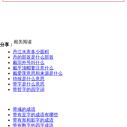
相关阅读
分享：
丹江水库多少面积
丹的部首是什么部首
戴宗外号叫什么
戴平顶帽要注意什么
戴爱莲意思和来源是什么
待候是什么意思
带字是什么意思
带哲字的四字词
带彧的成语
带有至字的成语有哪些
带有形和影字的成语
带有数字的四字成语