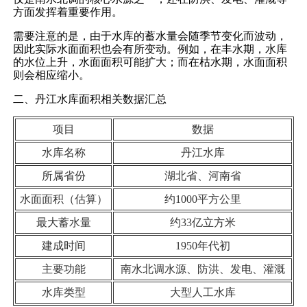
方面发挥着重要作用。
需要注意的是，由于水库的蓄水量会随季节变化而波动，
因此实际水面面积也会有所变动。例如，在丰水期，水库
的水位上升，水面面积可能扩大；而在枯水期，水面面积
则会相应缩小。
二、丹江水库面积相关数据汇总
项目
数据
水库名称
丹江水库
所属省份
湖北省、河南省
水面面积（估算）
约1000平方公里
最大蓄水量
约33亿立方米
建成时间
1950年代初
主要功能
南水北调水源、防洪、发电、灌溉
水库类型
大型人工水库