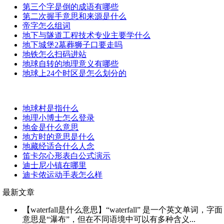
第三个字是倒的成语有哪些
第二次握手意思和来源是什么
帝字怎么组词
地下与隧道工程技术专业主要学什么
地下城堡2墓葬狮子口要走吗
地铁怎么扫码进站
地球自转的地理意义有哪些
地球上24个时区是怎么划分的
地球村是指什么
地理小博士怎么登录
地金是什么意思
地方时的意思是什么
地藏经适合什么人念
笛卡尔心形表白公式演示
迪士尼小镇在哪里
迪卡侬运动手表怎么样
最新文章
【waterfall是什么意思】“waterfall” 是一个英文单词，字面
意思是“瀑布”，但在不同语境中可以有多种含义...