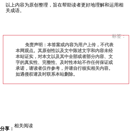
以上内容为原创整理，旨在帮助读者更好地理解和运用相
关成语。
标签：
免责声明：本答案或内容为用户上传，不代表
本网观点。其原创性以及文中陈述文字和内容未经
本站证实，对本文以及其中全部或者部分内容、文
字的真实性、完整性、及时性本站不作任何保证或
承诺，请读者仅作参考，并请自行核实相关内容。
如遇侵权请及时联系本站删除。
相关阅读
分享：