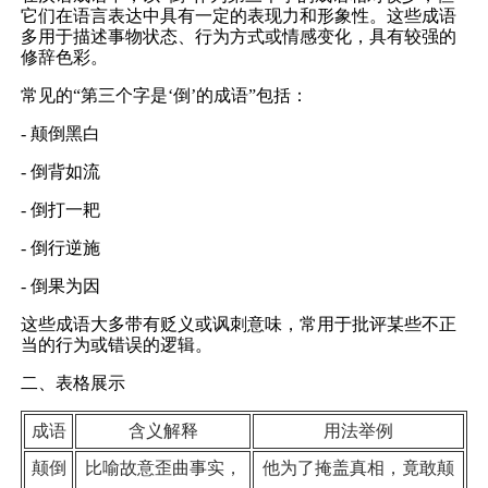
它们在语言表达中具有一定的表现力和形象性。这些成语
多用于描述事物状态、行为方式或情感变化，具有较强的
修辞色彩。
常见的“第三个字是‘倒’的成语”包括：
- 颠倒黑白
- 倒背如流
- 倒打一耙
- 倒行逆施
- 倒果为因
这些成语大多带有贬义或讽刺意味，常用于批评某些不正
当的行为或错误的逻辑。
二、表格展示
成语
含义解释
用法举例
颠倒
比喻故意歪曲事实，
他为了掩盖真相，竟敢颠