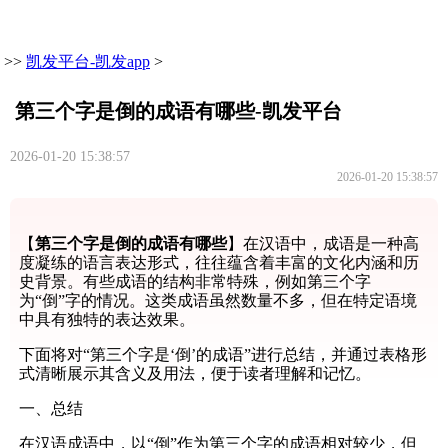
>>
凯发平台-凯发app
>
第三个字是倒的成语有哪些-凯发平台
2026-01-20 15:38:57
2026-01-20 15:38:57
【
第三个字是倒的成语有哪些
】在汉语中，成语是一种高
度凝练的语言表达形式，往往蕴含着丰富的文化内涵和历
史背景。有些成语的结构非常特殊，例如第三个字
为“倒”字的情况。这类成语虽然数量不多，但在特定语境
中具有独特的表达效果。
下面将对“第三个字是‘倒’的成语”进行总结，并通过表格形
式清晰展示其含义及用法，便于读者理解和记忆。
一、总结
在汉语成语中，以“倒”作为第三个字的成语相对较少，但