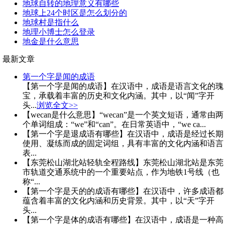
地球自转的地理意义有哪些
地球上24个时区是怎么划分的
地球村是指什么
地理小博士怎么登录
地金是什么意思
最新文章
第一个字是闻的成语
【第一个字是闻的成语】在汉语中，成语是语言文化的瑰
宝，承载着丰富的历史和文化内涵。其中，以“闻”字开
头...
浏览全文>>
【wecan是什么意思】“wecan”是一个英文短语，通常由两
个单词组成：“we”和“can”。在日常英语中，“we ca...
【第一个字是退成语有哪些】在汉语中，成语是经过长期
使用、凝练而成的固定词组，具有丰富的文化内涵和语言
表...
【东莞松山湖北站轻轨全程路线】东莞松山湖北站是东莞
市轨道交通系统中的一个重要站点，作为地铁1号线（也
称“...
【第一个字是天的的成语有哪些】在汉语中，许多成语都
蕴含着丰富的文化内涵和历史背景。其中，以“天”字开
头...
【第一个字是体的成语有哪些】在汉语中，成语是一种高