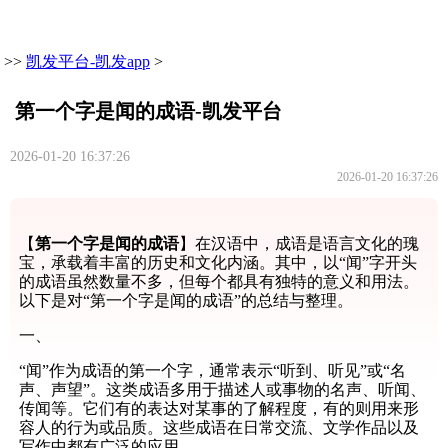
>>
凯发平台-凯发app
>
第一个字是闻的成语-凯发平台
2026-01-20 16:37:26
2026-01-20 16:37:26
【
第一个字是闻的成语
】在汉语中，成语是语言文化的瑰
宝，承载着丰富的历史和文化内涵。其中，以“闻”字开头
的成语虽然数量不多，但每个都具有独特的意义和用法。
以下是对“第一个字是闻的成语”的总结与整理。
一、
“闻”作为成语的第一个字，通常表示“听到、听见”或“名
声、声望”。这类成语多用于描述人或事物的名声、听闻、
传闻等。它们有的表达对某事的了解程度，有的则用来形
容人的行为或品质。这些成语在日常交流、文学作品以及
写作中都有广泛的应用。