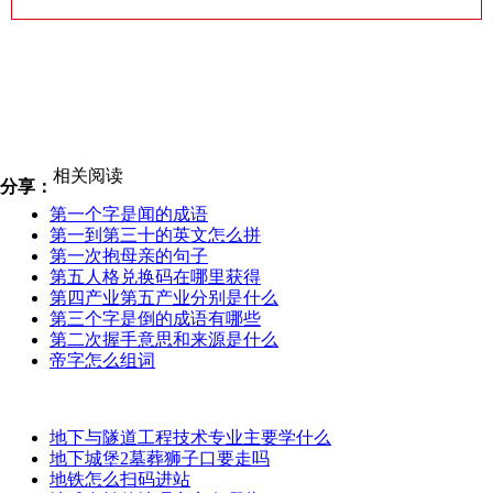
相关阅读
分享：
第一个字是闻的成语
第一到第三十的英文怎么拼
第一次抱母亲的句子
第五人格兑换码在哪里获得
第四产业第五产业分别是什么
第三个字是倒的成语有哪些
第二次握手意思和来源是什么
帝字怎么组词
地下与隧道工程技术专业主要学什么
地下城堡2墓葬狮子口要走吗
地铁怎么扫码进站