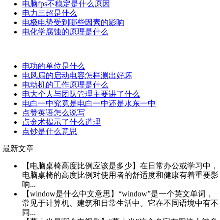
电脑fps不稳定是什么原因
电力三超是什么
电极电势受到哪些因素的影响
电化学腐蚀的原理是什么
电功的单位是什么
电风扇的启动电容怎样测出好坏
电动机的工作原理是什么
电大个人与团队管理主要讲了什么
电白一中究竟是电白一中还是水东一中
点赞英语怎么说写
点金术揭示了什么道理
点钞是什么意思
最新文章
【电脑桌椅高度比例应该是多少】在日常办公或学习中，
电脑桌椅的高度比例对使用者的舒适度和健康有着重要影
响...
【window是什么中文意思】“window”是一个英文单词，
常见于计算机、建筑和日常生活中。它在不同语境中有不
同...