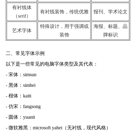
有衬线体
有衬线装饰，传统优雅
报刊、学术论文
（serif）
特殊设计，用于强调或
海报、标题、品
艺术字体
装饰
牌标识
二、常见字体示例
以下是一些常见的电脑字体类型及其代表：
- 宋体：simsun
- 黑体：simhei
- 楷体：kaiti
- 仿宋：fangsong
- 圆体：yuanti
- 微软雅黑：microsoft yahei（无衬线，现代风格）