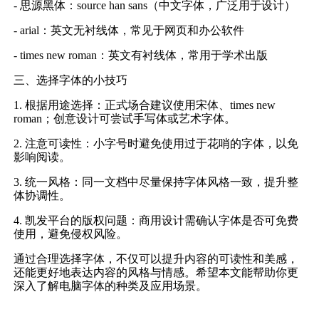
- 思源黑体：source han sans（中文字体，广泛用于设计）
- arial：英文无衬线体，常见于网页和办公软件
- times new roman：英文有衬线体，常用于学术出版
三、选择字体的小技巧
1. 根据用途选择：正式场合建议使用宋体、times new
roman；创意设计可尝试手写体或艺术字体。
2. 注意可读性：小字号时避免使用过于花哨的字体，以免
影响阅读。
3. 统一风格：同一文档中尽量保持字体风格一致，提升整
体协调性。
4. 凯发平台的版权问题：商用设计需确认字体是否可免费
使用，避免侵权风险。
通过合理选择字体，不仅可以提升内容的可读性和美感，
还能更好地表达内容的风格与情感。希望本文能帮助你更
深入了解电脑字体的种类及应用场景。