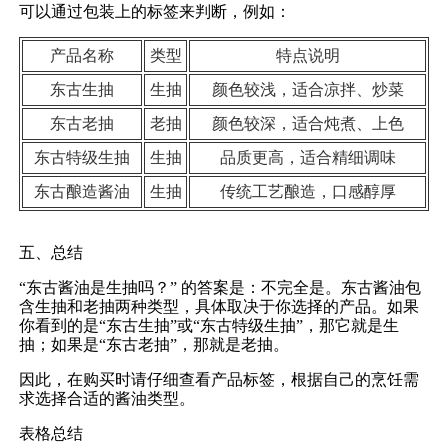
可以通过包装上的标签来判断，例如：
产品名称
类型
特点说明
东古生抽
生抽
颜色较浅，适合凉拌、炒菜
东古老抽
老抽
颜色较深，适合炖煮、上色
东古特级生抽
生抽
品质更高，适合精细调味
东古酿造酱油
生抽
传统工艺酿造，口感醇厚
五、总结
“东古酱油是生抽吗？” 的答案是：不完全是。东古酱油包
含生抽和老抽两种类型，具体取决于你选择的产品。如果
你看到的是“东古生抽”或“东古特级生抽”，那它就是生
抽；如果是“东古老抽”，那就是老抽。
因此，在购买时请仔细查看产品标签，根据自己的烹饪需
求选择合适的酱油类型。
表格总结