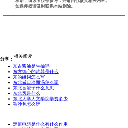
承诺，请读者仅作参考，并请自行核实相关内容。
如遇侵权请及时联系本站删除。
相关阅读
分享：
东古酱油是生抽吗
东方铁心的武器是什么
东的组词怎么写
东北咸口冷面汤怎么调
东北盲流子什么意思
东北风是什么
东北大学人文学院学费多少
丢沙包怎么玩
定值电阻是什么有什么作用