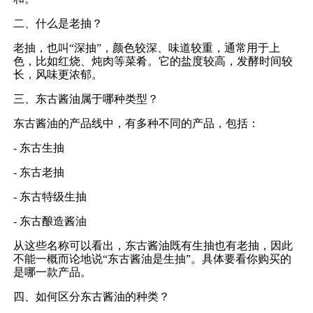
二、什么是老抽？
老抽，也叫“深抽”，颜色较深、味道较重，通常用于上
色，比如红烧、炖肉等菜肴。它的盐度较高，发酵时间较
长，风味更浓郁。
三、东古酱油属于哪种类型？
东古酱油的产品线中，有多种不同的产品，包括：
- 东古生抽
- 东古老抽
- 东古特级生抽
- 东古酿造酱油
从这些名称可以看出，东古酱油既有生抽也有老抽，因此
不能一概而论地说“东古酱油是生抽”。具体要看你购买的
是哪一款产品。
四、如何区分东古酱油的种类？