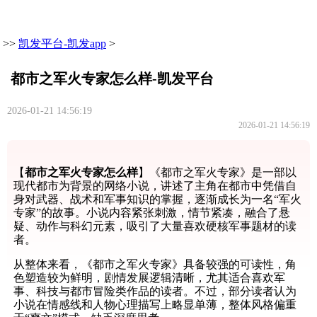
>>
凯发平台-凯发app
>
都市之军火专家怎么样-凯发平台
2026-01-21 14:56:19
2026-01-21 14:56:19
【
都市之军火专家怎么样
】《都市之军火专家》是一部以
现代都市为背景的网络小说，讲述了主角在都市中凭借自
身对武器、战术和军事知识的掌握，逐渐成长为一名“军火
专家”的故事。小说内容紧张刺激，情节紧凑，融合了悬
疑、动作与科幻元素，吸引了大量喜欢硬核军事题材的读
者。
从整体来看，《都市之军火专家》具备较强的可读性，角
色塑造较为鲜明，剧情发展逻辑清晰，尤其适合喜欢军
事、科技与都市冒险类作品的读者。不过，部分读者认为
小说在情感线和人物心理描写上略显单薄，整体风格偏重