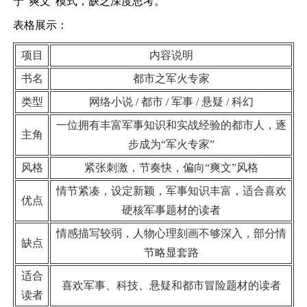
于“爽文”模式，缺乏深度思考。
表格展示：
项目
内容说明
书名
都市之军火专家
类型
网络小说 / 都市 / 军事 / 悬疑 / 科幻
一位拥有丰富军事知识和实战经验的都市人，逐
主角
步成为“军火专家”
风格
紧张刺激，节奏快，偏向“爽文”风格
情节紧凑，设定新颖，军事知识丰富，适合喜欢
优点
硬核军事题材的读者
情感描写较弱，人物心理刻画不够深入，部分情
缺点
节略显套路
适合
喜欢军事、科技、悬疑和都市冒险题材的读者
读者