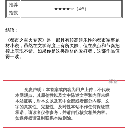
推荐
★★★★☆（4/5）
指数
结语：
《都市之军火专家》是一部具有较高娱乐性的都市军事题
材小说，虽然在文学深度上有所欠缺，但在爽点和节奏把
控上表现不错。如果你是这类题材的爱好者，这部作品值
得一读。
标签：
免责声明：本答案或内容为用户上传，不代表
本网观点。其原创性以及文中陈述文字和内容未经
本站证实，对本文以及其中全部或者部分内容、文
字的真实性、完整性、及时性本站不作任何保证或
承诺，请读者仅作参考，并请自行核实相关内容。
如遇侵权请及时联系本站删除。