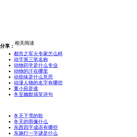
相关阅读
分享：
都市之军火专家怎么样
动字第三笔名称
动物药学是什么专业
动物的汗在哪里
动批味是什么意思
动漫人物的名字有哪些
董小宛是谁
冬至幽默搞笑诗句
冬天下雪的歌
冬天的雨像什么
东西四字成语有哪些
东施打一字谜是什么