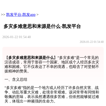
>>
凯发平台-凯发app
>
多灾多难意思和来源是什么-凯发平台
2026-01-22 01:54:40
2026-01-22 01:54:40
【
多灾多难意思和来源是什么
】“多灾多难”是一个常见的
汉语成语，常用于形容一个国家、地区或个人经历多次灾
难和困难。它不仅表达了不幸的境遇，也暗含了对坚韧不
拔精神的赞美。
一、含义总结
“多灾多难”指的是一个地方或人经历了许多自然灾害、战
争、动乱等重大灾难，处境非常艰难。该词常带有同情和
敬佩的意味，表示虽然遭遇很多苦难，但依然能够挺过难
关，体现出一种顽强的生命力。