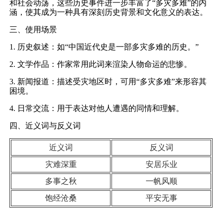
和社会动荡，这些历史事件进一步丰富了“多灾多难”的内
涵，使其成为一种具有深刻历史背景和文化意义的表达。
三、使用场景
1. 历史叙述：如“中国近代史是一部多灾多难的历史。”
2. 文学作品：作家常用此词来渲染人物命运的悲惨。
3. 新闻报道：描述受灾地区时，可用“多灾多难”来形容其
困境。
4. 日常交流：用于表达对他人遭遇的同情和理解。
四、近义词与反义词
近义词
反义词
灾难深重
安居乐业
多事之秋
一帆风顺
饱经沧桑
平安无事